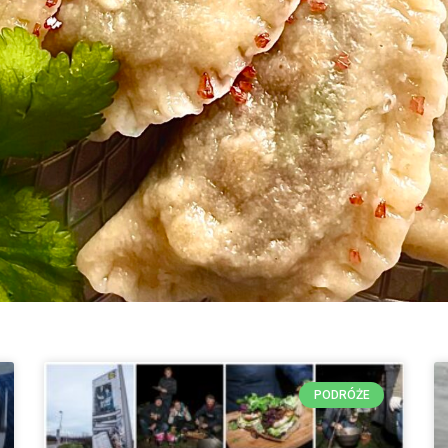
PODRÓŻE