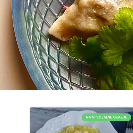
NA SPECJALNE OKAZJE