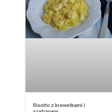
Risotto z krewetkami i
szafranem