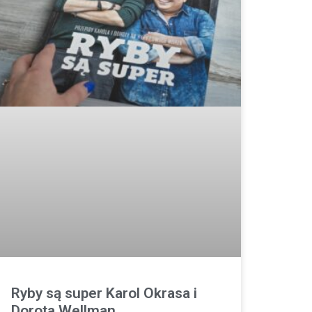
Ryby są super Karol Okrasa i
Dorota Wellman