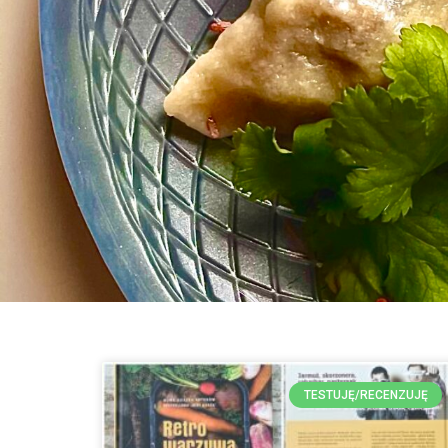
TESTUJĘ/RECENZUJĘ