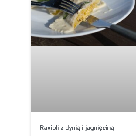
Ravioli z dynią i jagnięciną