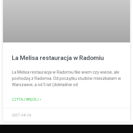
La Melisa restauracja w Radomiu
La Melisa restauracja w Radomiu Nie wiem czy wiecie, ale
pochodzę z Radomia. Od początku studiów mieszkałam w
Warszawie, a od 5 lat (dokładnie od
CZYTAJ WIĘCEJ »
2017-04-14