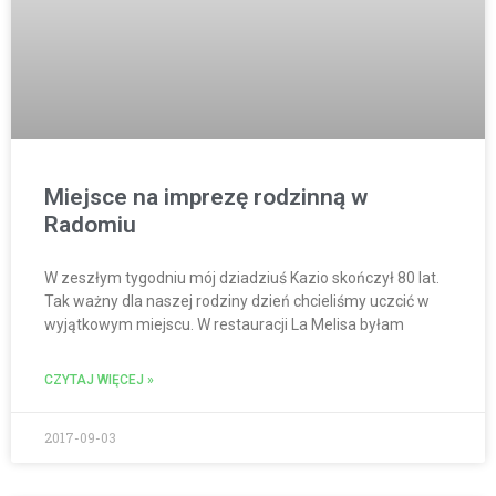
Miejsce na imprezę rodzinną w
Radomiu
W zeszłym tygodniu mój dziadziuś Kazio skończył 80 lat.
Tak ważny dla naszej rodziny dzień chcieliśmy uczcić w
wyjątkowym miejscu. W restauracji La Melisa byłam
CZYTAJ WIĘCEJ »
2017-09-03