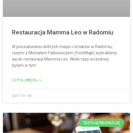
Restauracja Mamma Leo w Radomiu
W poszukiwaniu dobrych miejsc i smaków w Radomiu,
razem z Michałem Falkiewiczem (FotoMajk) wybraliśmy
się do restauracji Mamma Leo. Wiele razy wcześniej
byłam w tym
CZYTAJ WIĘCEJ »
2017-07-08
TESTUJĘ/RECENZUJĘ