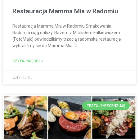
Restauracja Mamma Mia w Radomiu
Restauracja Mamma Mia w Radomiu Smakowania
Radomia ciąg dalszy. Razem z Michałem Falkiewiczem
(FotoMajk) odwiedziliśmy trzecią radomską restaurację i
wybraliśmy się do Mamma Mia. O
CZYTAJ WIĘCEJ »
2017-05-01
TESTUJĘ/RECENZUJĘ