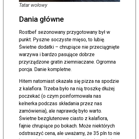
Tatar wołowy
Dania główne
Rostbef sezonowany przygotowany był w
punkt. Pyszne soczyste mięso, to lubię.
Świetne dodatki – chrupiące nie przeciągnięte
warzywa i bardzo pasujące dobrze
przyrządzone gratin ziemniaczane. Ogromna
porcja. Danie kompletne.
Hitem natomiast okazała się pizza na spodzie
z kalafiora. Trzeba było na nią troszkę dłużej
poczekać (o czym poinformowała nas
kelnerka podczas składania przez nas
zamówienia), ale naprawdę było warto.
Świetne bezglutenowe ciasto z kalafiora,
fajnie chrupiące po bokach. Może niektórych
odstraszyć cena, ale uważamy, że 35 pln to nie