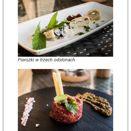
Pierożki w trzech odsłonach