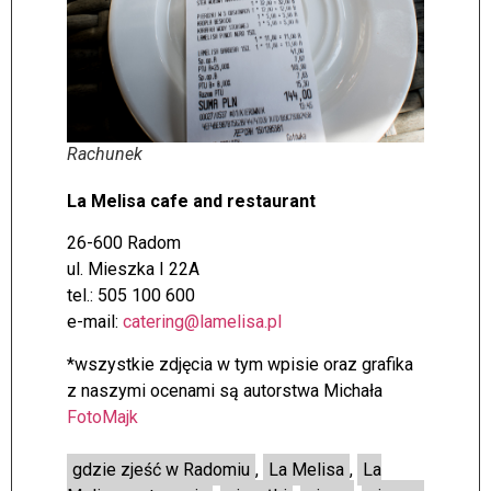
Rachunek
La Melisa cafe and restaurant
26-600 Radom
ul. Mieszka I 22A
tel.: 505 100 600
e-mail:
catering@lamelisa.pl
*wszystkie zdjęcia w tym wpisie oraz grafika
z naszymi ocenami są autorstwa Michała
FotoMajk
gdzie zjeść w Radomiu
,
La Melisa
,
La