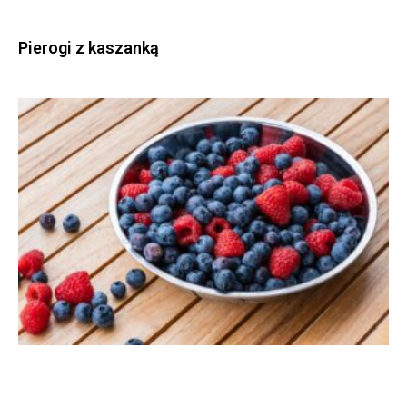
Pierogi z kaszanką