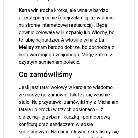
Karta win trochę krótka, ale wina w bardzo
przystępnej cenie (obejrzałam ją już w domu
na stronie internetowej restauracji) . Będę
pewnie celowała w Hiszpanię lub Włochy, bo
te lubię najbardziej. A włoskie wina z
La
Melisy
znam bardzo dobrze, bo pochodzą z
hurtowni mojego znajomego. Mogę zatem z
czystym sumieniem polecić.
Co zamówiliśmy
Jeśli jest tatar wołowy w karcie to wiadomo,
że muszę go zamówić. Tak też się właśnie
stało. Na przystawki zamówiliśmy z Michałem
tatara i pierożki w trzech odsłonach – z
cielęciną i grzybami, kaczką i pomidorową
konfiturą oraz sandaczem w sosie
śmietanowym. Na danie główne skusiliśmy się