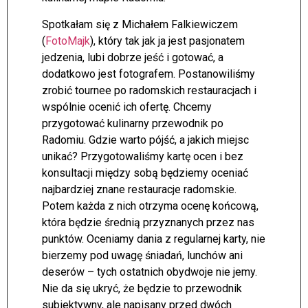
Spotkałam się z Michałem Falkiewiczem
(
FotoMajk
), który tak jak ja jest pasjonatem
jedzenia, lubi dobrze jeść i gotować, a
dodatkowo jest fotografem. Postanowiliśmy
zrobić tournee po radomskich restauracjach i
wspólnie ocenić ich ofertę. Chcemy
przygotować kulinarny przewodnik po
Radomiu. Gdzie warto pójść, a jakich miejsc
unikać? Przygotowaliśmy kartę ocen i bez
konsultacji między sobą będziemy oceniać
najbardziej znane restauracje radomskie.
Potem każda z nich otrzyma ocenę końcową,
która będzie średnią przyznanych przez nas
punktów. Oceniamy dania z regularnej karty, nie
bierzemy pod uwagę śniadań, lunchów ani
deserów – tych ostatnich obydwoje nie jemy.
Nie da się ukryć, że będzie to przewodnik
subiektywny, ale napisany przed dwóch