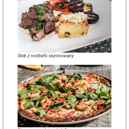
Stek z rostbefu sezonowany