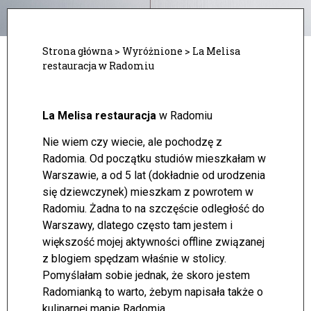
Strona główna
>
Wyróżnione
>
La Melisa
restauracja w Radomiu
La Melisa restauracja
w Radomiu
Nie wiem czy wiecie, ale pochodzę z
Radomia. Od początku studiów mieszkałam w
Warszawie, a od 5 lat (dokładnie od urodzenia
się dziewczynek) mieszkam z powrotem w
Radomiu. Żadna to na szczęście odległość do
Warszawy, dlatego często tam jestem i
większość mojej aktywności offline związanej
z blogiem spędzam właśnie w stolicy.
Pomyślałam sobie jednak, że skoro jestem
Radomianką to warto, żebym napisała także o
kulinarnej mapie Radomia.