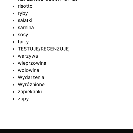
risotto
ryby
sałatki
sarnina
sosy
tarty
TESTUJĘ/RECENZUJĘ
warzywa
wieprzowina
wołowina
Wydarzenia
Wyróżnione
zapiekanki
zupy