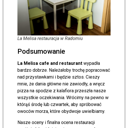
La Melisa restauracja w Radomiu
Podsumowanie
La Melisa cafe and restaurant
wypadła
bardzo dobrze. Należałoby trochę popracować
nad przystawkami i będzie sztos. Cieszy
mnie, że dania główne nie zawiodły, a wręcz
pizza na spodzie z kalafiora przeszła nasze
wszystkie oczekiwania. Wrócimy na pewno w
którąś środę lub czwartek, aby spróbować
owoców morza, które obydwoje uwielbiamy.
Nasze oceny i finalna ocena restauracji