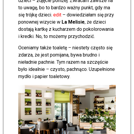
dzieci – zdjęcie poniżej. Zwracam zawsze na
to uwagę, bo to bardzo ważny punkt, gdy ma
się trójkę dzieci.
edit
– dowiedziałam się przy
ponownej wizycie w
La Melisie
, że dzieci
dostają kartkę z kucharzem do pokolorowania
i kredki. No, to możemy przychodzić.
Oceniamy także toaletę – niestety często się
zdarza, że jest pomijana, bywa brudno i
nieładnie pachnie. Tym razem na szczęście
było idealnie – czysto, pachnąco. Uzupełnione
mydło i papier toaletowy.