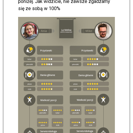
poniżej. Jak widzicie, nie zawsze zgadzamy
się ze sobą w 100%