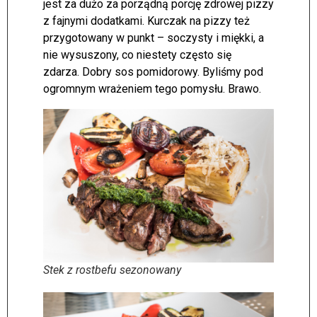
jest za dużo za porządną porcję zdrowej pizzy
z fajnymi dodatkami. Kurczak na pizzy też
przygotowany w punkt – soczysty i miękki, a
nie wysuszony, co niestety często się
zdarza. Dobry sos pomidorowy. Byliśmy pod
ogromnym wrażeniem tego pomysłu. Brawo.
Stek z rostbefu sezonowany