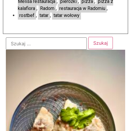
Melisa restauracja
,
pierożki
,
pizza
,
pizza z
kalafiora
,
Radom
,
restauracja w Radomiu
,
rostbef
,
tatar
,
tatar wołowy