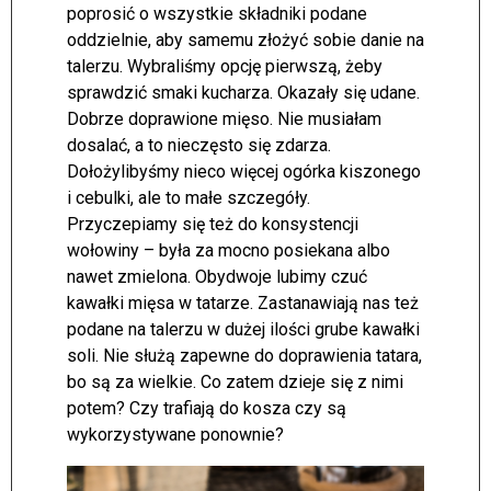
poprosić o wszystkie składniki podane
oddzielnie, aby samemu złożyć sobie danie na
talerzu. Wybraliśmy opcję pierwszą, żeby
sprawdzić smaki kucharza. Okazały się udane.
Dobrze doprawione mięso. Nie musiałam
dosalać, a to nieczęsto się zdarza.
Dołożylibyśmy nieco więcej ogórka kiszonego
i cebulki, ale to małe szczegóły.
Przyczepiamy się też do konsystencji
wołowiny – była za mocno posiekana albo
nawet zmielona. Obydwoje lubimy czuć
kawałki mięsa w tatarze. Zastanawiają nas też
podane na talerzu w dużej ilości grube kawałki
soli. Nie służą zapewne do doprawienia tatara,
bo są za wielkie. Co zatem dzieje się z nimi
potem? Czy trafiają do kosza czy są
wykorzystywane ponownie?