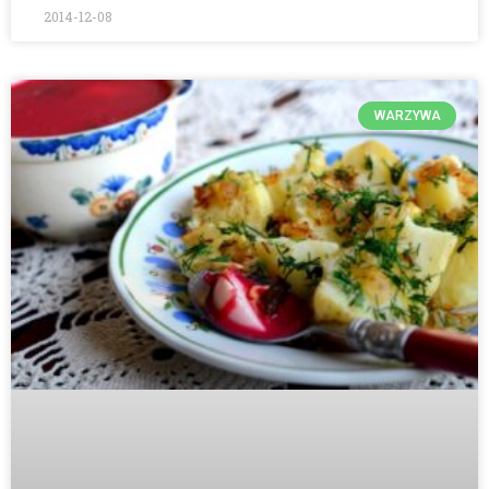
2014-12-08
WARZYWA