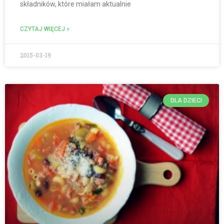
składników, które miałam aktualnie
CZYTAJ WIĘCEJ »
2015-03-19
DLA DZIECI