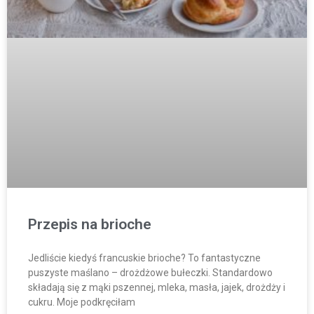
Przepis na brioche
Jedliście kiedyś francuskie brioche? To fantastyczne
puszyste maślano – drożdżowe bułeczki. Standardowo
składają się z mąki pszennej, mleka, masła, jajek, drożdży i
cukru. Moje podkręciłam