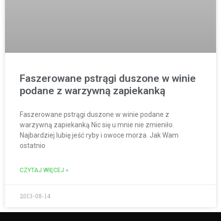
Faszerowane pstrągi duszone w winie
podane z warzywną zapiekanką
Faszerowane pstrągi duszone w winie podane z
warzywną zapiekanką Nic się u mnie nie zmieniło.
Najbardziej lubię jeść ryby i owoce morza. Jak Wam
ostatnio
CZYTAJ WIĘCEJ »
2013-08-14