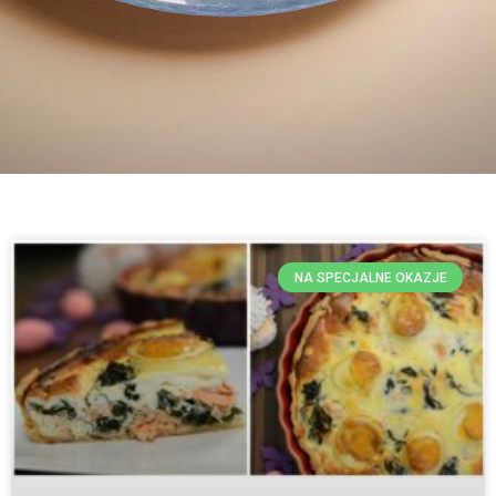
NA SPECJALNE OKAZJE