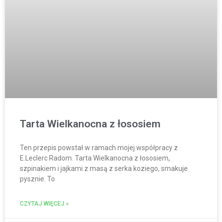
Tarta Wielkanocna z łososiem
Ten przepis powstał w ramach mojej współpracy z
E.Leclerc Radom. Tarta Wielkanocna z łososiem,
szpinakiem i jajkami z masą z serka koziego, smakuje
pysznie. To
CZYTAJ WIĘCEJ »