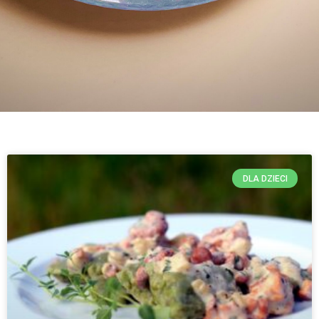
DLA DZIECI