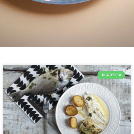
DLA DZIECI