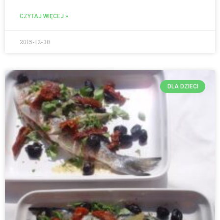
CZYTAJ WIĘCEJ »
2015-12-30
DLA DZIECI