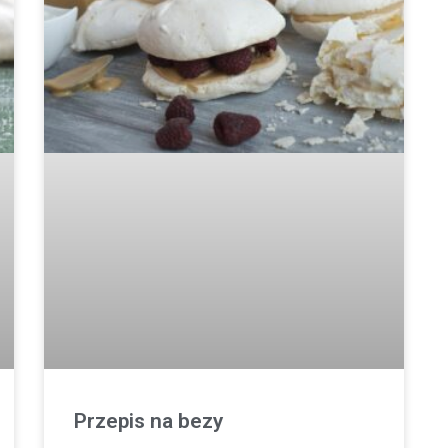
Przepis na bezy