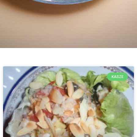
KASZE