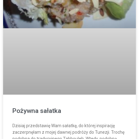
Pożywna sałatka
Dzisiaj przedstawię Wam sałatkę, do której inspirację
zaczerpnęłam z mojej dawnej podróży do Tunezji. Trochę
podobna do tradycyjnego Tabbouleh. Wtedy, podobną