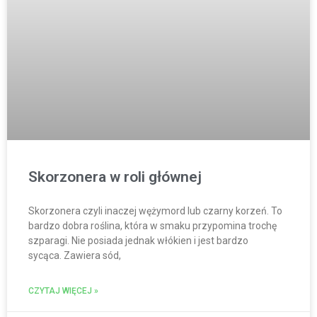
Skorzonera w roli głównej
Skorzonera czyli inaczej wężymord lub czarny korzeń. To
bardzo dobra roślina, która w smaku przypomina trochę
szparagi. Nie posiada jednak włókien i jest bardzo
sycąca. Zawiera sód,
CZYTAJ WIĘCEJ »