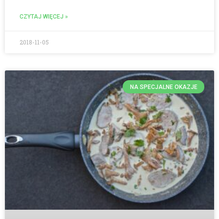
CZYTAJ WIĘCEJ »
2018-11-05
NA SPECJALNE OKAZJE