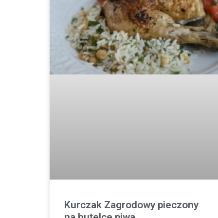
Kurczak Zagrodowy pieczony
na butelce piwa