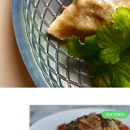
DLA DZIECI