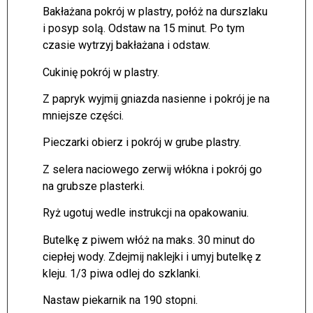
Bakłażana pokrój w plastry, połóż na durszlaku
i posyp solą. Odstaw na 15 minut. Po tym
czasie wytrzyj bakłażana i odstaw.
Cukinię pokrój w plastry.
Z papryk wyjmij gniazda nasienne i pokrój je na
mniejsze części.
Pieczarki obierz i pokrój w grube plastry.
Z selera naciowego zerwij włókna i pokrój go
na grubsze plasterki.
Ryż ugotuj wedle instrukcji na opakowaniu.
Butelkę z piwem włóż na maks. 30 minut do
ciepłej wody. Zdejmij naklejki i umyj butelkę z
kleju. 1/3 piwa odlej do szklanki.
Nastaw piekarnik na 190 stopni.