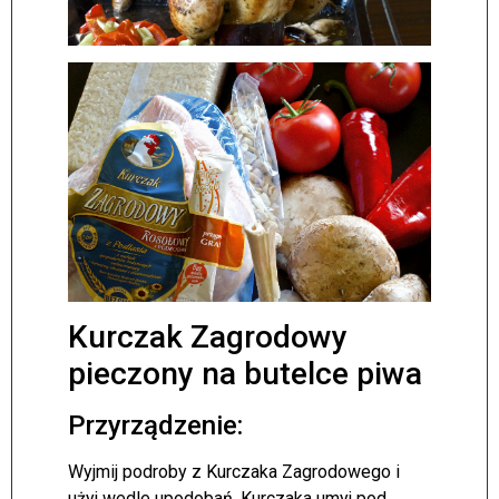
Kurczak Zagrodowy
pieczony na butelce piwa
Przyrządzenie:
Wyjmij podroby z Kurczaka Zagrodowego i
użyj wedle upodobań. Kurczaka umyj pod