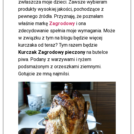
zwłaszcza moje dzieci. Zawsze wybieram
produkty wysokiej jakości, pochodzące z
pewnego źródła. Przyznaję, że poznałam
właśnie markę
Zagrodowy
i ona
zdecydowanie spełnia moje wymagania. Może
w związku z tym na blogu będzie więcej
kurczaka od teraz? Tym razem będzie
Kurczak Zagrodowy pieczony
na butelce
piwa. Podany z warzywami i ryżem
podsmażonym z orzeszkami ziemnymi.
Gotujcie ze mną najmilsi.