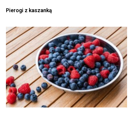
Pierogi z kaszanką