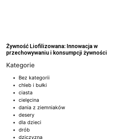
Żywność Liofilizowana: Innowacja w
przechowywaniu i konsumpcji żywności
Kategorie
Bez kategorii
chleb i bułki
ciasta
cielęcina
dania z ziemniaków
desery
dla dzieci
drób
dziczyzna