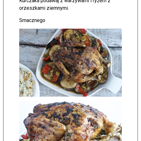
Kurczaka podawaj z warzywami i ryżem z
orzeszkami ziemnymi.
Smacznego