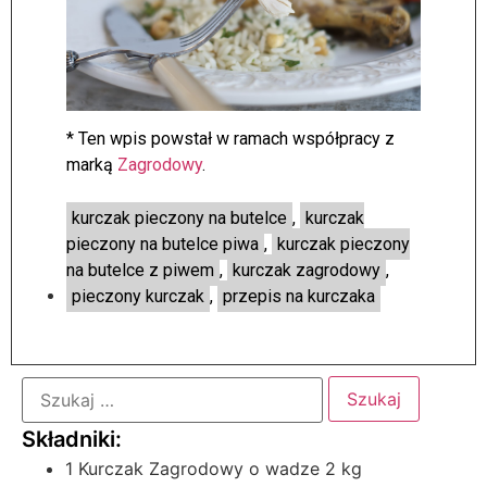
* Ten wpis powstał w ramach współpracy z
marką
Zagrodowy
.
kurczak pieczony na butelce
,
kurczak
pieczony na butelce piwa
,
kurczak pieczony
na butelce z piwem
,
kurczak zagrodowy
,
pieczony kurczak
,
przepis na kurczaka
1 Kurczak Zagrodowy o wadze 2 kg