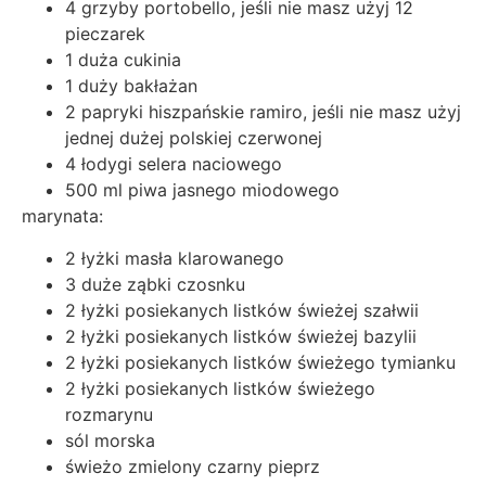
4 grzyby portobello, jeśli nie masz użyj 12
pieczarek
1 duża cukinia
1 duży bakłażan
2 papryki hiszpańskie ramiro, jeśli nie masz użyj
jednej dużej polskiej czerwonej
4 łodygi selera naciowego
500 ml piwa jasnego miodowego
marynata:
2 łyżki masła klarowanego
3 duże ząbki czosnku
2 łyżki posiekanych listków świeżej szałwii
2 łyżki posiekanych listków świeżej bazylii
2 łyżki posiekanych listków świeżego tymianku
2 łyżki posiekanych listków świeżego
rozmarynu
sól morska
świeżo zmielony czarny pieprz