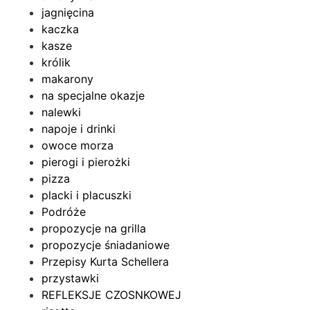
jagnięcina
kaczka
kasze
królik
makarony
na specjalne okazje
nalewki
napoje i drinki
owoce morza
pierogi i pierożki
pizza
placki i placuszki
Podróże
propozycje na grilla
propozycje śniadaniowe
Przepisy Kurta Schellera
przystawki
REFLEKSJE CZOSNKOWEJ