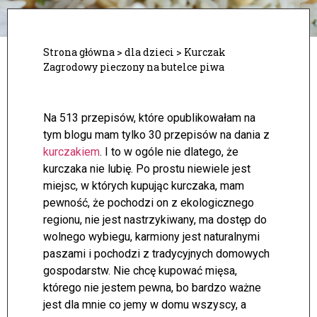
Strona główna
>
dla dzieci
>
Kurczak
Zagrodowy pieczony na butelce piwa
Na 513 przepisów, które opublikowałam na
tym blogu mam tylko 30 przepisów na dania z
kurczakiem
. I to w ogóle nie dlatego, że
kurczaka nie lubię. Po prostu niewiele jest
miejsc, w których kupując kurczaka, mam
pewność, że pochodzi on z ekologicznego
regionu, nie jest nastrzykiwany, ma dostęp do
wolnego wybiegu, karmiony jest naturalnymi
paszami i pochodzi z tradycyjnych domowych
gospodarstw. Nie chcę kupować mięsa,
którego nie jestem pewna, bo bardzo ważne
jest dla mnie co jemy w domu wszyscy, a