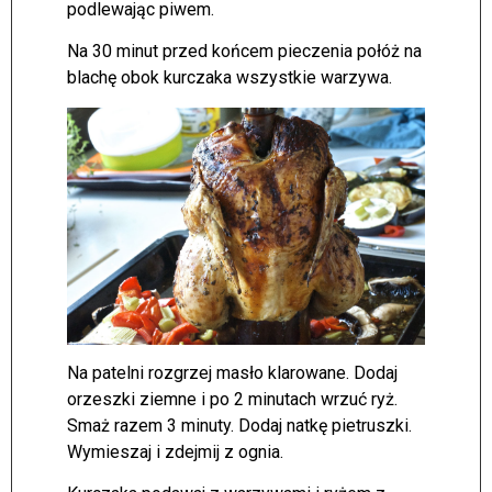
podlewając piwem.
Na 30 minut przed końcem pieczenia połóż na
blachę obok kurczaka wszystkie warzywa.
Na patelni rozgrzej masło klarowane. Dodaj
orzeszki ziemne i po 2 minutach wrzuć ryż.
Smaż razem 3 minuty. Dodaj natkę pietruszki.
Wymieszaj i zdejmij z ognia.