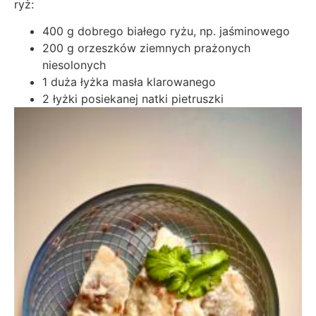
ryż:
400 g dobrego białego ryżu, np. jaśminowego
200 g orzeszków ziemnych prażonych
niesolonych
1 duża łyżka masła klarowanego
2 łyżki posiekanej natki pietruszki