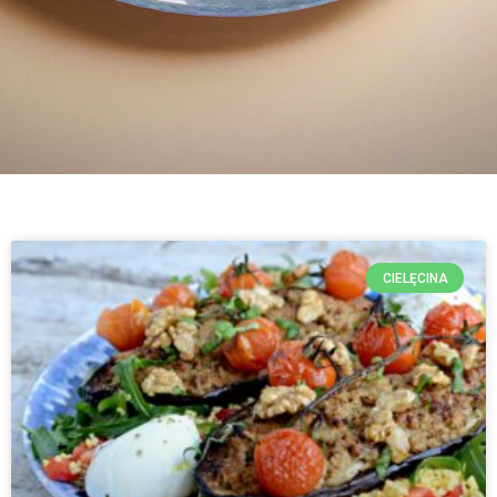
CIELĘCINA