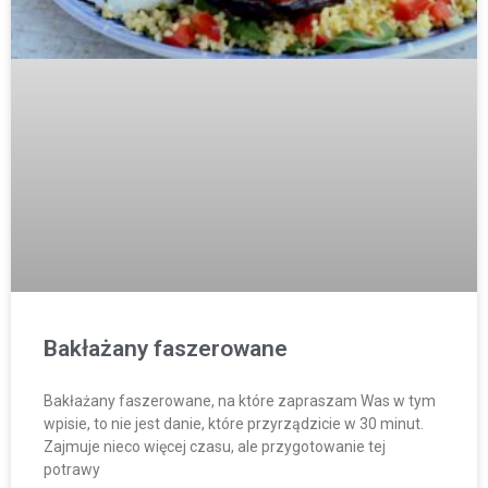
Bakłażany faszerowane
Bakłażany faszerowane, na które zapraszam Was w tym
wpisie, to nie jest danie, które przyrządzicie w 30 minut.
Zajmuje nieco więcej czasu, ale przygotowanie tej
potrawy