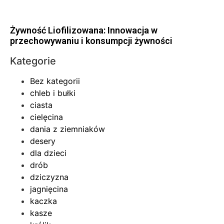
Żywność Liofilizowana: Innowacja w
przechowywaniu i konsumpcji żywności
Kategorie
Bez kategorii
chleb i bułki
ciasta
cielęcina
dania z ziemniaków
desery
dla dzieci
drób
dziczyzna
jagnięcina
kaczka
kasze