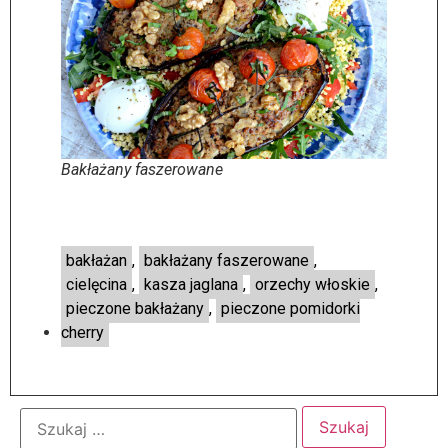
Bakłażany faszerowane
bakłażan
,
bakłażany faszerowane
,
cielęcina
,
kasza jaglana
,
orzechy włoskie
,
pieczone bakłażany
,
pieczone pomidorki
cherry