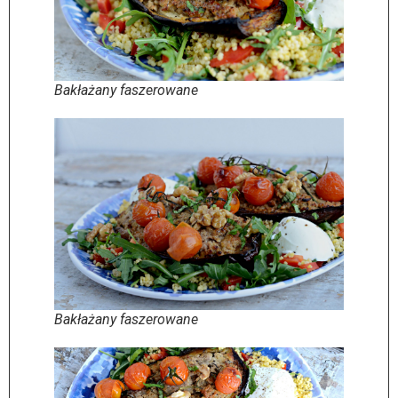
Bakłażany faszerowane
Bakłażany faszerowane