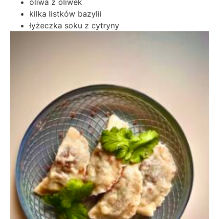
oliwa z oliwek
kilka listków bazylii
łyżeczka soku z cytryny