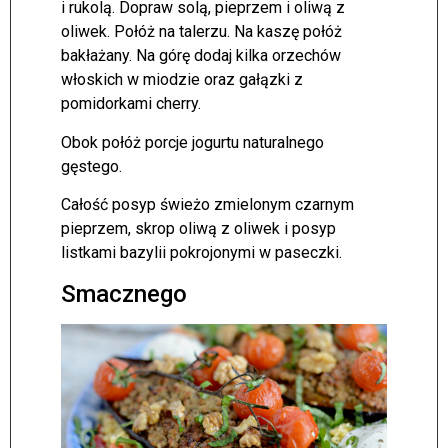
i rukolą. Dopraw solą, pieprzem i oliwą z
oliwek. Połóż na talerzu. Na kaszę połóż
bakłażany. Na górę dodaj kilka orzechów
włoskich w miodzie oraz gałązki z
pomidorkami cherry.
Obok połóż porcje jogurtu naturalnego
gęstego.
Całość posyp świeżo zmielonym czarnym
pieprzem, skrop oliwą z oliwek i posyp
listkami bazylii pokrojonymi w paseczki.
Smacznego