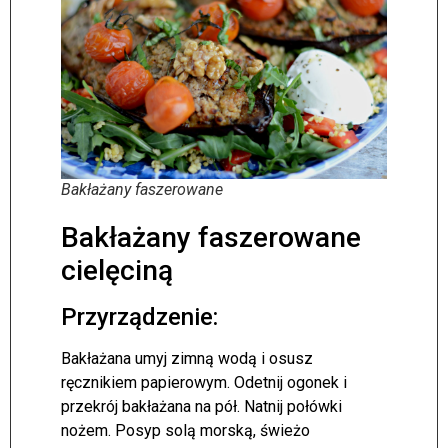
Bakłażany faszerowane
Bakłażany faszerowane
cielęciną
Przyrządzenie:
Bakłażana umyj zimną wodą i osusz
ręcznikiem papierowym. Odetnij ogonek i
przekrój bakłażana na pół. Natnij połówki
nożem. Posyp solą morską, świeżo