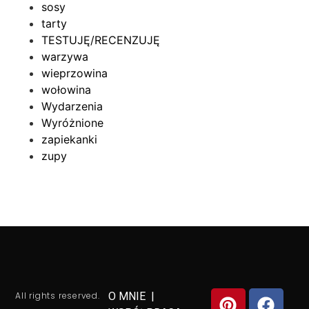
sosy
tarty
TESTUJĘ/RECENZUJĘ
warzywa
wieprzowina
wołowina
Wydarzenia
Wyróżnione
zapiekanki
zupy
All rights reserved.
O MNIE
|