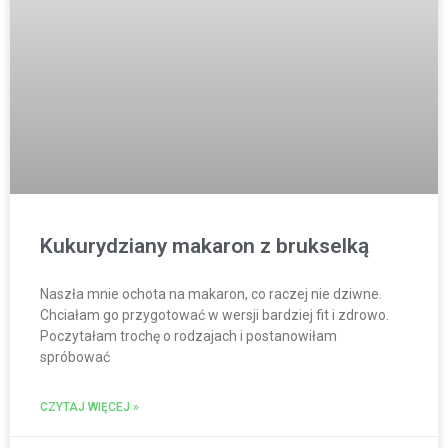
Kukurydziany makaron z brukselką
Naszła mnie ochota na makaron, co raczej nie dziwne.
Chciałam go przygotować w wersji bardziej fit i zdrowo.
Poczytałam trochę o rodzajach i postanowiłam
spróbować
CZYTAJ WIĘCEJ »