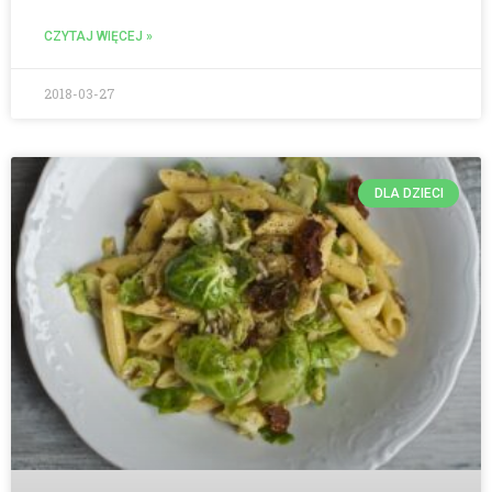
CZYTAJ WIĘCEJ »
2018-03-27
DLA DZIECI