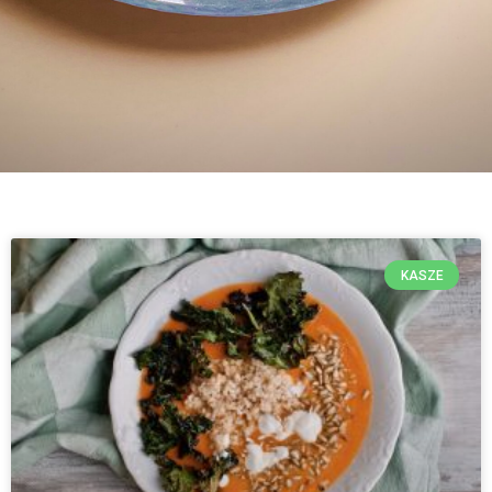
KASZE