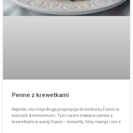
Penne z krewetkami
Najmilsi, oto moja druga propozycja do konkursu Fusion w
kolorach #omnomnom. Tym razem makaron penne z
krewetkami w wersji fusion – krewetki, feta, mango i sos z