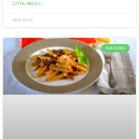
CZYTAJ WIĘCEJ »
2014-03-27
DLA DZIECI