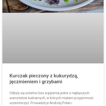
Kurczak pieczony z kukurydzą,
jęczmieniem i grzybami
Odbyły się ostatnio bez wątpienia jedne z najlepszych
warsztatów kulinarnych, w których miałam przyjemność
uczestniczyć. Prowadził je Andrzej Polan i