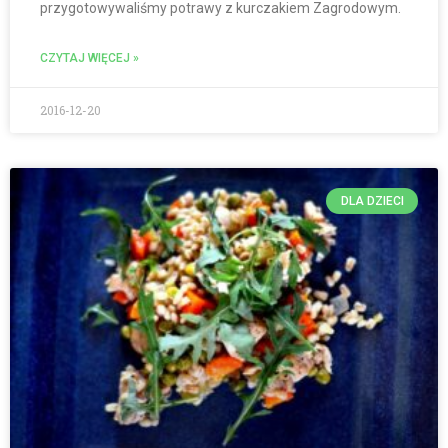
przygotowywaliśmy potrawy z kurczakiem Zagrodowym.
CZYTAJ WIĘCEJ »
2016-12-20
DLA DZIECI