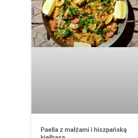
Paella z małżami i hiszpańską
kiełbasą