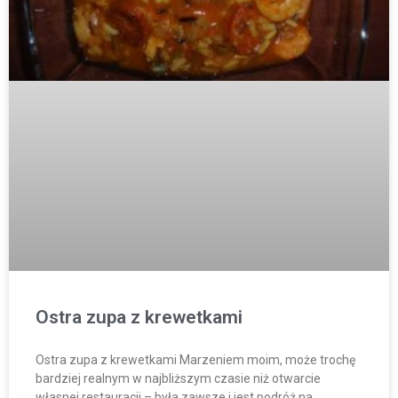
Ostra zupa z krewetkami
Ostra zupa z krewetkami Marzeniem moim, może trochę
bardziej realnym w najbliższym czasie niż otwarcie
własnej restauracji – była zawsze i jest podróż na