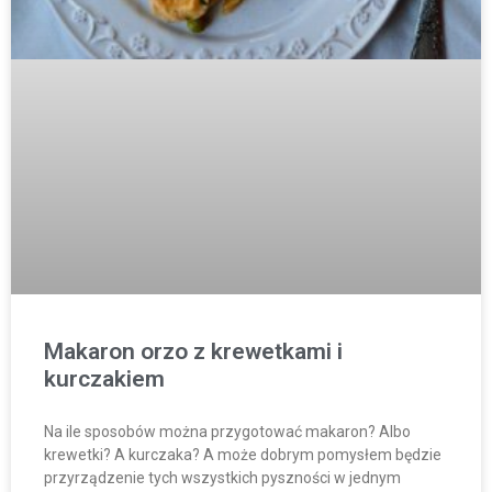
Makaron orzo z krewetkami i
kurczakiem
Na ile sposobów można przygotować makaron? Albo
krewetki? A kurczaka? A może dobrym pomysłem będzie
przyrządzenie tych wszystkich pyszności w jednym