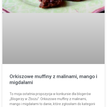
Orkiszowe muffiny z malinami, mango i
migdałami
To moja ostatnia propozycja w konkursie dla blogerów
„Blogerzy w Zbożu”. Orkiszowe muffiny z malinami,
mango i migdałami to danie, które zgłosiłam do kategorii