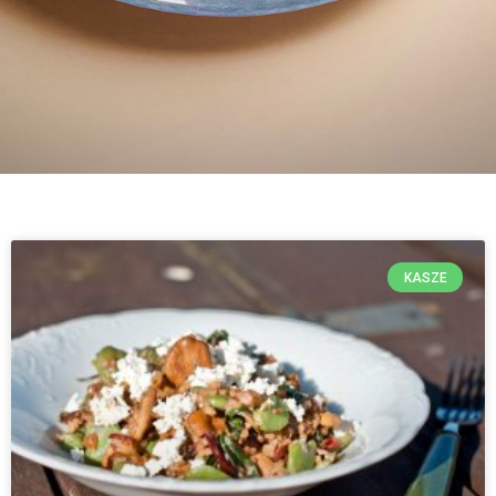
KASZE