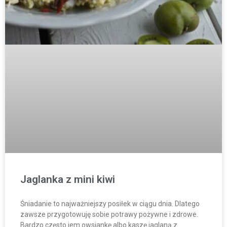
Jaglanka z mini kiwi
Śniadanie to najważniejszy posiłek w ciągu dnia. Dlatego
zawsze przygotowuję sobie potrawy pożywne i zdrowe.
Bardzo często jem owsiankę albo kaszę jaglaną z