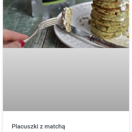
Placuszki z matchą