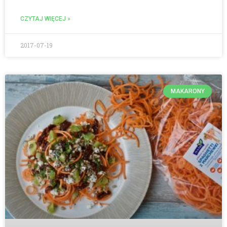
CZYTAJ WIĘCEJ »
2017-07-19
MAKARONY