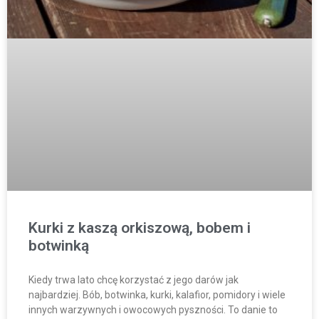
Kurki z kaszą orkiszową, bobem i
botwinką
Kiedy trwa lato chcę korzystać z jego darów jak
najbardziej. Bób, botwinka, kurki, kalafior, pomidory i wiele
innych warzywnych i owocowych pyszności. To danie to