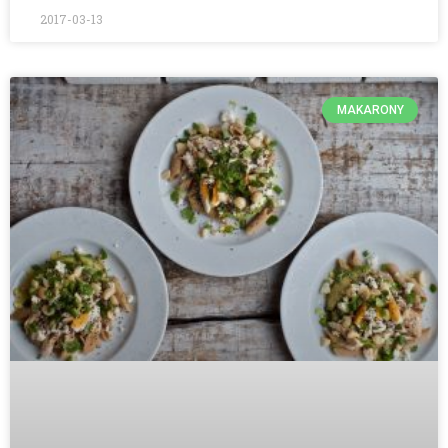
2017-03-13
MAKARONY