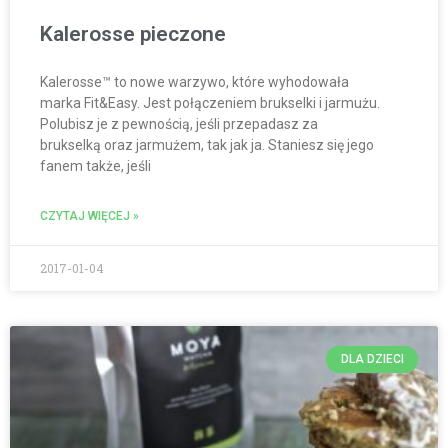
Kalerosse pieczone
Kalerosse™ to nowe warzywo, które wyhodowała
marka Fit&Easy. Jest połączeniem brukselki i jarmużu.
Polubisz je z pewnością, jeśli przepadasz za
brukselką oraz jarmużem, tak jak ja. Staniesz się jego
fanem także, jeśli
CZYTAJ WIĘCEJ »
2017-01-04
DLA DZIECI