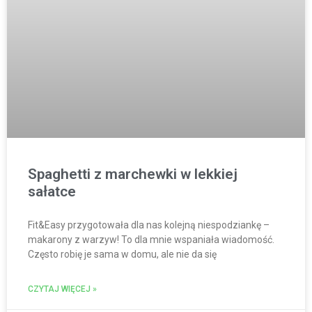
Spaghetti z marchewki w lekkiej
sałatce
Fit&Easy przygotowała dla nas kolejną niespodziankę –
makarony z warzyw! To dla mnie wspaniała wiadomość.
Często robię je sama w domu, ale nie da się
CZYTAJ WIĘCEJ »