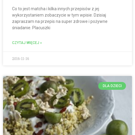
Co to jest matcha i kilka innych przepisów z jej
wykorzystaniem zobaczycie w tym wpisie. Dzisiaj
zapraszam na przepis na super zdrowe i pożywne
śniadanie. Placuszki
CZYTAJ WIĘCEJ »
2016-11-16
DLA DZIECI