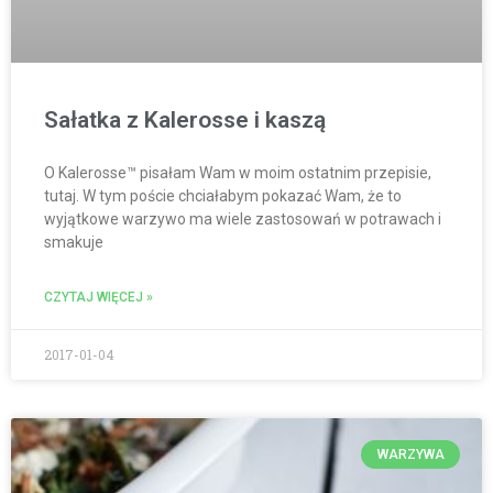
Sałatka z Kalerosse i kaszą
O Kalerosse™ pisałam Wam w moim ostatnim przepisie,
tutaj. W tym poście chciałabym pokazać Wam, że to
wyjątkowe warzywo ma wiele zastosowań w potrawach i
smakuje
CZYTAJ WIĘCEJ »
2017-01-04
WARZYWA