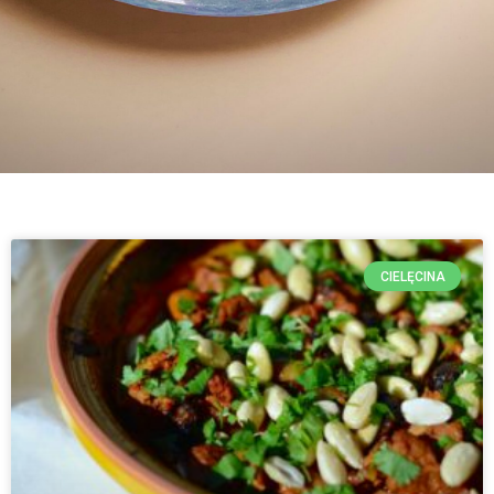
CIELĘCINA