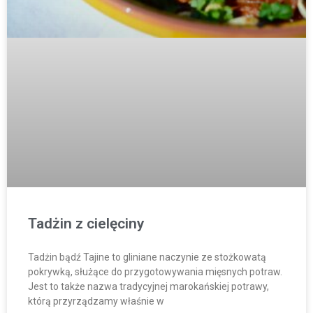
Tadżin z cielęciny
Tadżin bądź Tajine to gliniane naczynie ze stożkowatą
pokrywką, służące do przygotowywania mięsnych potraw.
Jest to także nazwa tradycyjnej marokańskiej potrawy,
którą przyrządzamy właśnie w