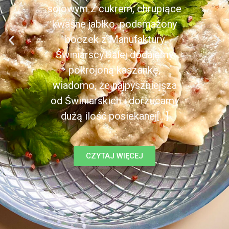
sojowym z cukrem, chrupiące
kwaśne jabłko, podsmażony
boczek z Manufaktury
Świniarscy.Dalej dodajemy
pokrojoną kaszankę,
wiadomo, że najpyszniejsza
od Świniarskich i dorzucamy
dużą ilość posiekanej[...]
CZYTAJ WIĘCEJ