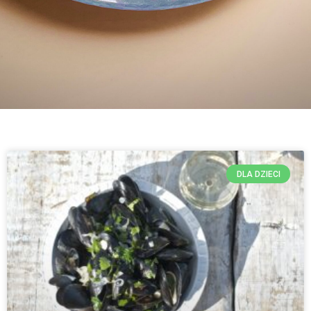
DLA DZIECI