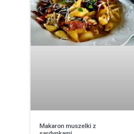
Makaron muszelki z
sardynkami