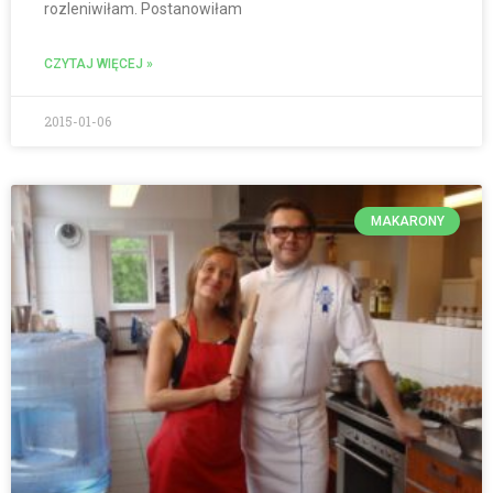
rozleniwiłam. Postanowiłam
CZYTAJ WIĘCEJ »
2015-01-06
MAKARONY