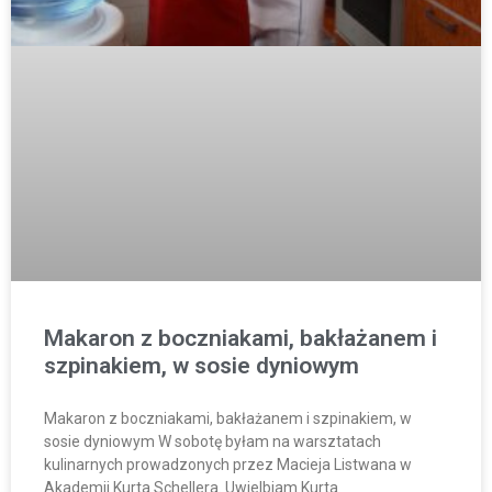
Makaron z boczniakami, bakłażanem i
szpinakiem, w sosie dyniowym
Makaron z boczniakami, bakłażanem i szpinakiem, w
sosie dyniowym W sobotę byłam na warsztatach
kulinarnych prowadzonych przez Macieja Listwana w
Akademii Kurta Schellera. Uwielbiam Kurta