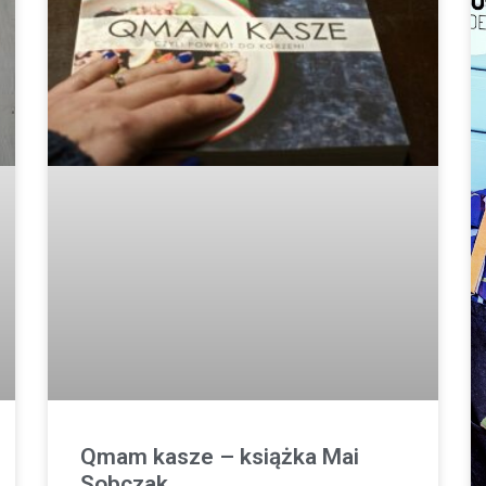
Qmam kasze – książka Mai
Sobczak