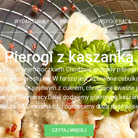
WYDARZENIA
PODRÓŻE
WSPÓŁPRACA
Pierogi z kaszanką
ą i wędzonym boczkiem Chodźcie zrobimy pierogi z
to jest po prostu hit! W farszu jest czerwona cebul
kowym, sosie sojowym z cukrem, chrupiące kwaśne 
ktury Świniarscy.Dalej dodajemy pokrojoną kasza
iejsza od Świniarskich i dorzucamy dużą ilość posiek
CZYTAJ WIĘCEJ