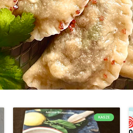
KASZE