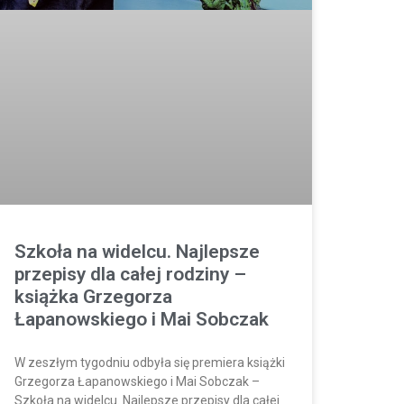
Szkoła na widelcu. Najlepsze
przepisy dla całej rodziny –
książka Grzegorza
Łapanowskiego i Mai Sobczak
W zeszłym tygodniu odbyła się premiera książki
Grzegorza Łapanowskiego i Mai Sobczak –
Szkoła na widelcu. Najlepsze przepisy dla całej