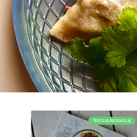
TESTUJĘ/RECENZUJĘ