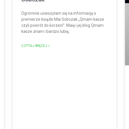
Ogromnie ucieszyłam się na informację o
premierze książki Mai Sobczak „Qmam kasze
czyli powrót do korzeni”. Maię i jej blog Qmam
kasze znam i bardzo lubię,
CZYTAJ WIĘCEJ »