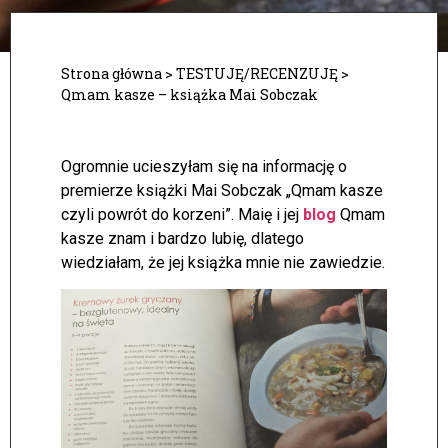
Strona główna
>
TESTUJĘ/RECENZUJĘ
>
Qmam kasze – książka Mai Sobczak
Ogromnie ucieszyłam się na informację o
premierze książki Mai Sobczak „Qmam kasze
czyli powrót do korzeni”. Maię i jej
blog
Qmam
kasze
znam i bardzo lubię, dlatego
wiedziałam, że jej książka mnie nie zawiedzie.