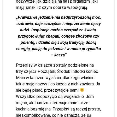
odżywcze, jak działają na nasz organizm, jaki
mają smak i z czym dobrze współgrają.
„Prawdziwe jedzenie ma nadprzyrodzoną moc,
uzdrawia, daje szczęście i nieprzerwanie łączy
ludzi. Inspiracje można czerpać ze świata,
przygotowując chapati, congee zbożowe czy
polentę, i dzielić się swoją tradycją, dobrą
energią, pasją do jedzenia i w moim przypadku
– kaszą”
Przepisy w książce zostały podzielone na
trzy części: Początek, Środek i Słodki koniec.
Maia w książce wyjaśnia, dlaczego właśnie
takie mają nazwy i co każda z nich zawiera. Ja
nie będę pisać, przeczytajcie sami
Wszystkie propozycje są wegańskie. Jem
mięso, ale bardzo interesuje mnie także
kuchnia bezmięsna. Przepisy są raczej proste,
nieskomplikowane, co nie oznacza, że są