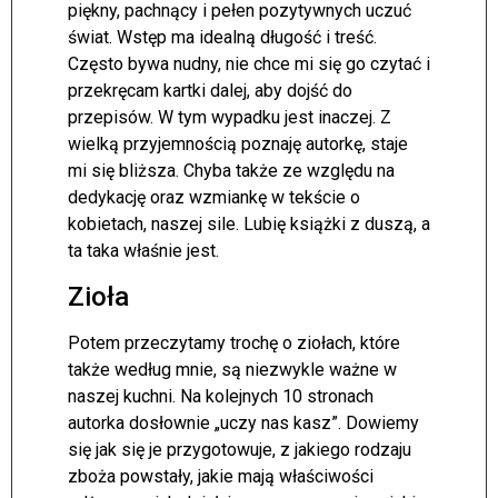
piękny, pachnący i pełen pozytywnych uczuć
świat. Wstęp ma idealną długość i treść.
Często bywa nudny, nie chce mi się go czytać i
przekręcam kartki dalej, aby dojść do
przepisów. W tym wypadku jest inaczej. Z
wielką przyjemnością poznaję autorkę, staje
mi się bliższa. Chyba także ze względu na
dedykację oraz wzmiankę w tekście o
kobietach, naszej sile. Lubię książki z duszą, a
ta taka właśnie jest.
Zioła
Potem przeczytamy trochę o ziołach, które
także według mnie, są niezwykle ważne w
naszej kuchni. Na kolejnych 10 stronach
autorka dosłownie „uczy nas kasz”. Dowiemy
się jak się je przygotowuje, z jakiego rodzaju
zboża powstały, jakie mają właściwości