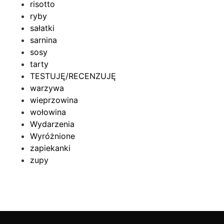
risotto
ryby
sałatki
sarnina
sosy
tarty
TESTUJĘ/RECENZUJĘ
warzywa
wieprzowina
wołowina
Wydarzenia
Wyróżnione
zapiekanki
zupy