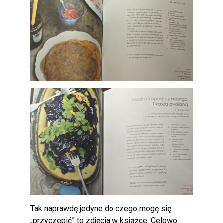
Tak naprawdę jedyne do czego mogę się
„przyczepić” to zdjęcia w książce. Celowo