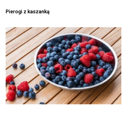
Pierogi z kaszanką