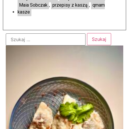
Maia Sobczak
,
przepisy z kaszą
,
qmam
kasze