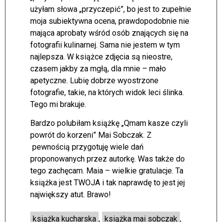
użyłam słowa „przyczepić”, bo jest to zupełnie
moja subiektywna ocena, prawdopodobnie nie
mająca aprobaty wśród osób znających się na
fotografii kulinarnej. Sama nie jestem w tym
najlepsza. W książce zdjęcia są nieostre,
czasem jakby za mgłą, dla mnie – mało
apetyczne. Lubię dobrze wyostrzone
fotografie, takie, na których widok leci ślinka.
Tego mi brakuje.
Bardzo polubiłam książkę „Qmam kasze czyli
powrót do korzeni” Mai Sobczak. Z
pewnością przygotuję wiele dań
proponowanych przez autorkę. Was także do
tego zachęcam. Maia – wielkie gratulacje. Ta
książka jest TWOJA i tak naprawdę to jest jej
największy atut. Brawo!
książka kucharska
,
książka mai sobczak
,