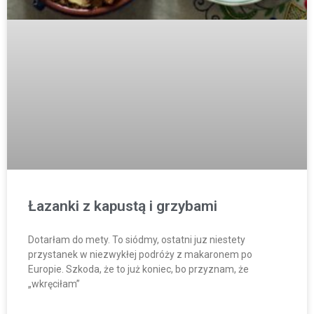
Łazanki z kapustą i grzybami
Dotarłam do mety. To siódmy, ostatni juz niestety
przystanek w niezwykłej podróży z makaronem po
Europie. Szkoda, że to już koniec, bo przyznam, że
„wkręciłam”