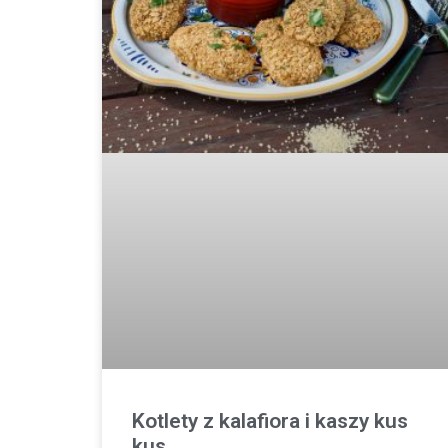
Kotlety z kalafiora i kaszy kus
kus