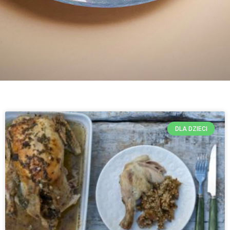
DLA DZIECI