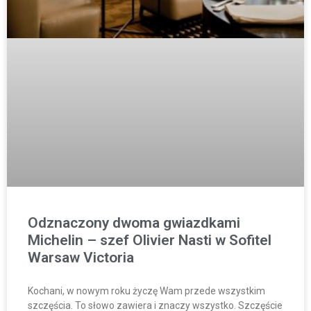
Odznaczony dwoma gwiazdkami
Michelin – szef Olivier Nasti w Sofitel
Warsaw Victoria
Kochani, w nowym roku życzę Wam przede wszystkim
szczęścia. To słowo zawiera i znaczy wszystko. Szczęście