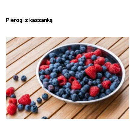
Pierogi z kaszanką