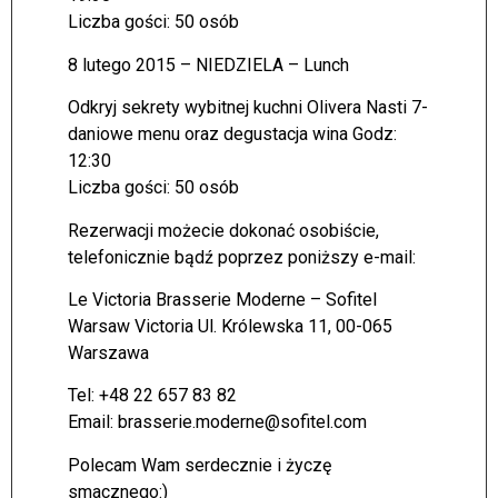
Liczba gości: 50 osób
8 lutego 2015 – NIEDZIELA – Lunch
Odkryj sekrety wybitnej kuchni Olivera Nasti 7-
daniowe menu oraz degustacja wina Godz:
12:30
Liczba gości: 50 osób
Rezerwacji możecie dokonać osobiście,
telefonicznie bądź poprzez poniższy e-mail:
Le Victoria Brasserie Moderne – Sofitel
Warsaw Victoria Ul. Królewska 11, 00-065
Warszawa
Tel: +48 22 657 83 82
Email: brasserie.moderne@sofitel.com
Polecam Wam serdecznie i życzę
smacznego:)