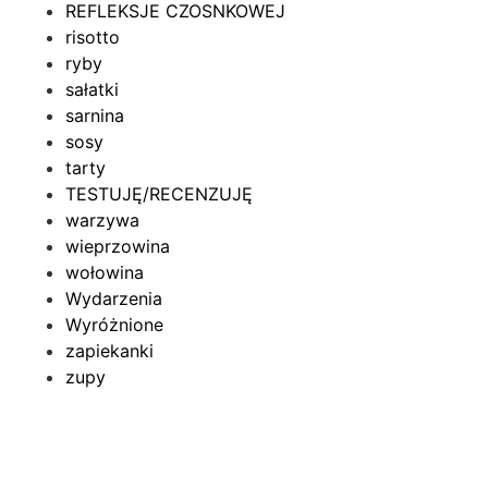
REFLEKSJE CZOSNKOWEJ
risotto
ryby
sałatki
sarnina
sosy
tarty
TESTUJĘ/RECENZUJĘ
warzywa
wieprzowina
wołowina
Wydarzenia
Wyróżnione
zapiekanki
zupy