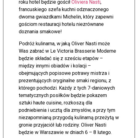
roku hotel będzie gościł
Oliviera Nasti
,
francuskiego szefa kuchni odznaczonego
dwoma gwiazdkami Michelin, który zapewni
gościom restauracji hotelu niezrównane
doznania smakowe!
Podróż kulinarna, w jaką Oliver Nasti może
Was zabrać w Le Victoria Brasserie Moderne
będzie składać się z sześciu etapów –
między innymi obiadów i kolacji –
obejmujących popisowe potrawy mistrza i
prezentujących oryginalne smaki regionu, z
którego pochodzi. Każdy z tych 7-daniowych
tematycznych posiłków będzie pokazem
sztuki haute cuisine, rozkoszą dla
podniebienia i ucztą dla zmysłów, a przy tym
niezapomnianą przygodą kulinarną przeżytą w
gronie przyjaciół lub rodziny. Oliver Nasti
będzie w Warszawie w dniach 6 – 8 lutego.