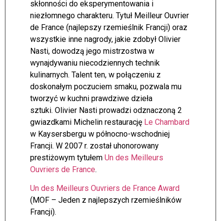
skłonności do eksperymentowania i
niezłomnego charakteru. Tytuł Meilleur Ouvrier
de France (najlepszy rzemieślnik Francji) oraz
wszystkie inne nagrody, jakie zdobył Olivier
Nasti, dowodzą jego mistrzostwa w
wynajdywaniu niecodziennych technik
kulinarnych. Talent ten, w połączeniu z
doskonałym poczuciem smaku, pozwala mu
tworzyć w kuchni prawdziwe dzieła
sztuki. Olivier Nasti prowadzi odznaczoną 2
gwiazdkami Michelin restaurację
Le Chambard
w Kaysersbergu w północno-wschodniej
Francji. W 2007 r. został uhonorowany
prestiżowym tytułem
Un des Meilleurs
Ouvriers de France
.
Un des Meilleurs Ouvriers de France Award
(MOF – Jeden z najlepszych rzemieślników
Francji).