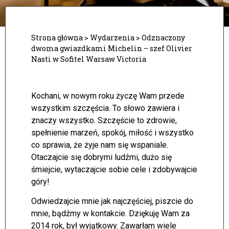
Strona główna
>
Wydarzenia
>
Odznaczony
dwoma gwiazdkami Michelin – szef Olivier
Nasti w Sofitel Warsaw Victoria
Kochani, w nowym roku życzę Wam przede
wszystkim szczęścia. To słowo zawiera i
znaczy wszystko. Szczęście to zdrowie,
spełnienie marzeń, spokój, miłość i wszystko
co sprawia, że żyje nam się wspaniale.
Otaczajcie się dobrymi ludźmi, dużo się
śmiejcie, wytaczajcie sobie cele i zdobywajcie
góry!
Odwiedzajcie mnie jak najczęściej, piszcie do
mnie, bądźmy w kontakcie. Dziękuję Wam za
2014 rok, był wyjątkowy. Zawarłam wiele