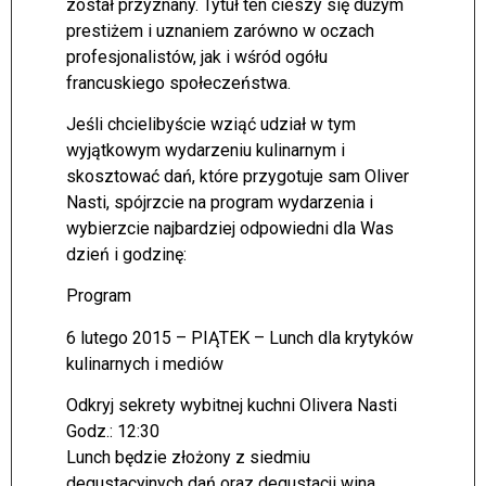
został przyznany. Tytuł ten cieszy się dużym
prestiżem i uznaniem zarówno w oczach
profesjonalistów, jak i wśród ogółu
francuskiego społeczeństwa.
Jeśli chcielibyście wziąć udział w tym
wyjątkowym wydarzeniu kulinarnym i
skosztować dań, które przygotuje sam Oliver
Nasti, spójrzcie na program wydarzenia i
wybierzcie najbardziej odpowiedni dla Was
dzień i godzinę:
Program
6 lutego 2015 – PIĄTEK – Lunch dla krytyków
kulinarnych i mediów
Odkryj sekrety wybitnej kuchni Olivera Nasti
Godz.: 12:30
Lunch będzie złożony z siedmiu
degustacyjnych dań oraz degustacji wina.