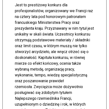
Jest to prestiżowy konkurs dla
profesjonalistów, organizowany we Francji raz
na cztery lata pod honorowym patronatem
francuskiego Ministerstwa Pracy oraz
prezydenta kraju. Przyznawany w nim tytuł jest
unikalny w skali świata. Uczestnicy konkursu
otrzymują podstawowe materiały / składniki
oraz limit czasu, w którym muszą nie tylko
stworzyć arcydzieło, ale wręcz otrzeć się o
doskonałość. Kapituła konkursu, w równej
mierze co efekt końcowy, ocenia także
wybraną metodę, organizację pracy,
wykonanie, tempo, wiedzę specjalistyczną
oraz poszanowanie prawideł
rzemiosła. Zwycięzca może dożywotnio
posługiwać się zdobytym tytułem
Najlepszego rzemieślnika Francji,
uzupełnionym o dziedzinę i rok, w których