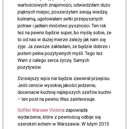
wartościowych znajomości, odwiedziłam dużo
pięknych miejsc, poszerzyłam swoją wiedzę
kulinarną, ugotowałam setki przepysznych
potraw i jadłam mnóstwo pyszności. Ten rok
też na pewno będzie super, bo myślę sobie, że
to od nas w dużej mierze zależy jak nam się
żyje. Ja zawsze zakładam, że będzie dobrze i
jestem pełna pozytywnych myśli. Tego też
Wam z całego serca życzę. Samych
pozytywów.
Dzisiejszy wpis nie będzie zawierał przepisu.
Jeśli cenicie wysokiej jakości jedzenie,
doceniacie kuchnię najlepszych szefów kuchni
– ten post na pewno Was zainteresuje.
Sofitel Warsaw Victoria
zapowiada
wydarzenie, które z pewnością odbije się
szerokim echem w Warszawie. W lutym 2015