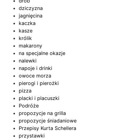
drób
dziczyzna
jagnięcina
kaczka
kasze
królik
makarony
na specjalne okazje
nalewki
napoje i drinki
owoce morza
pierogi i pierożki
pizza
placki i placuszki
Podróże
propozycje na grilla
propozycje śniadaniowe
Przepisy Kurta Schellera
przystawki