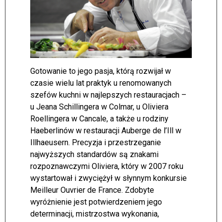
Gotowanie to jego pasja, którą rozwijał w
czasie wielu lat praktyk u renomowanych
szefów kuchni w najlepszych restauracjach –
u Jeana Schillingera w Colmar, u Oliviera
Roellingera w Cancale, a także u rodziny
Haeberlinów w restauracji Auberge de l’Ill w
Illhaeusern. Precyzja i przestrzeganie
najwyższych standardów są znakami
rozpoznawczymi Oliviera, który w 2007 roku
wystartował i zwyciężył w słynnym konkursie
Meilleur Ouvrier de France. Zdobyte
wyróżnienie jest potwierdzeniem jego
determinacji, mistrzostwa wykonania,