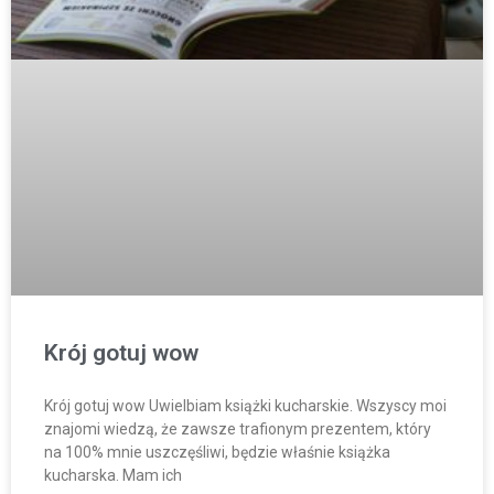
Krój gotuj wow
Krój gotuj wow Uwielbiam książki kucharskie. Wszyscy moi
znajomi wiedzą, że zawsze trafionym prezentem, który
na 100% mnie uszczęśliwi, będzie właśnie książka
kucharska. Mam ich