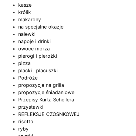
kasze
królik
makarony
na specjalne okazje
nalewki
napoje i drinki
owoce morza
pierogi i pierożki
pizza
placki i placuszki
Podróże
propozycje na grilla
propozycje śniadaniowe
Przepisy Kurta Schellera
przystawki
REFLEKSJE CZOSNKOWEJ
risotto
ryby