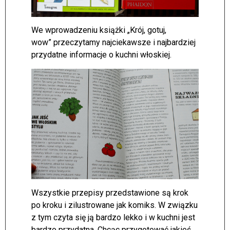
We wprowadzeniu książki „Krój, gotuj,
wow” przeczytamy najciekawsze i najbardziej
przydatne informacje o kuchni włoskiej.
Wszystkie przepisy przedstawione są krok
po kroku i zilustrowane jak komiks. W związku
z tym czyta się ją bardzo lekko i w kuchni jest
bardzo przydatna. Chcąc przygotować jakieś