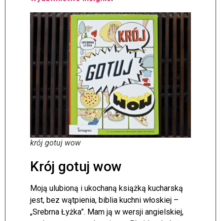
krój gotuj wow
Krój gotuj wow
Moją ulubioną i ukochaną książką kucharską
jest, bez wątpienia, biblia kuchni włoskiej –
„Srebrna Łyżka”. Mam ją w wersji angielskiej,