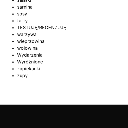
sałatki
sarnina
sosy
tarty
TESTUJĘ/RECENZUJĘ
warzywa
wieprzowina
wołowina
Wydarzenia
Wyróżnione
zapiekanki
zupy