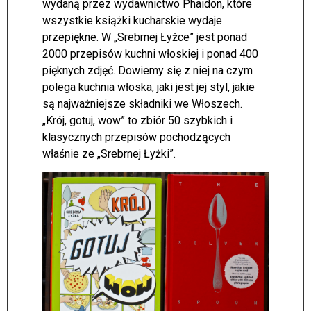
wydaną przez wydawnictwo Phaidon, które
wszystkie książki kucharskie wydaje
przepiękne. W „Srebrnej Łyżce” jest ponad
2000 przepisów kuchni włoskiej i ponad 400
pięknych zdjęć. Dowiemy się z niej na czym
polega kuchnia włoska, jaki jest jej styl, jakie
są najważniejsze składniki we Włoszech.
„Krój, gotuj, wow” to zbiór 50 szybkich i
klasycznych przepisów pochodzących
właśnie ze „Srebrnej Łyżki”.