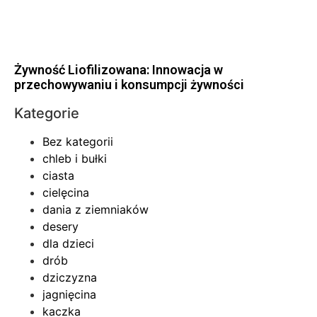
Żywność Liofilizowana: Innowacja w
przechowywaniu i konsumpcji żywności
Kategorie
Bez kategorii
chleb i bułki
ciasta
cielęcina
dania z ziemniaków
desery
dla dzieci
drób
dziczyzna
jagnięcina
kaczka