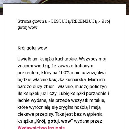
Strona główna
>
TESTUJĘ/RECENZUJĘ
>
Krój
gotuj wow
Krój gotuj wow
Uwielbiam książki kucharskie. Wszyscy moi
znajomi wiedzą, że zawsze trafionym
prezentem, który na 100% mnie uszczęśliwi,
będzie właśnie książka kucharska. Mam ich
bardzo duży zbiór… właśnie, muszę policzyć
ile książek już liczy.
Lubię książki porządnie i
ładnie wydane, ale przede wszystkim takie,
które wyróżniają się oryginalnością i mają
ciekawe przepisy. Taka jest bez wątpienia
książka
„Krój, gotuj, wow”
wydana przez
Wydawnictwo Insignis
.