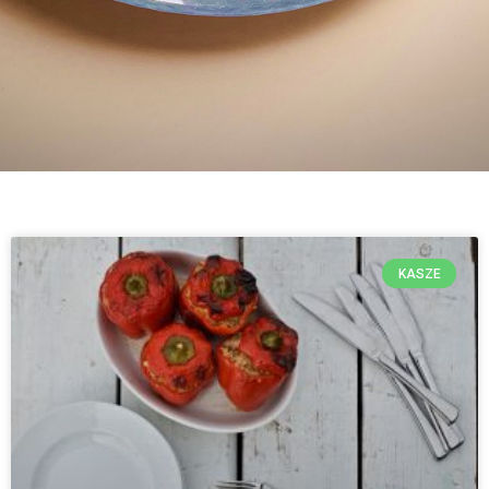
KASZE