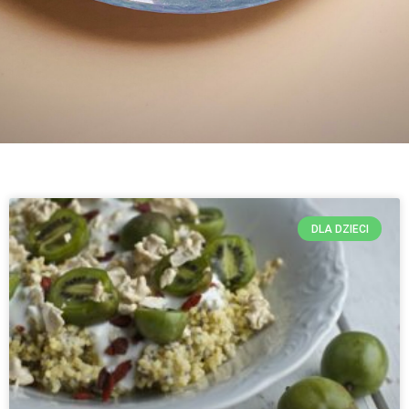
DLA DZIECI