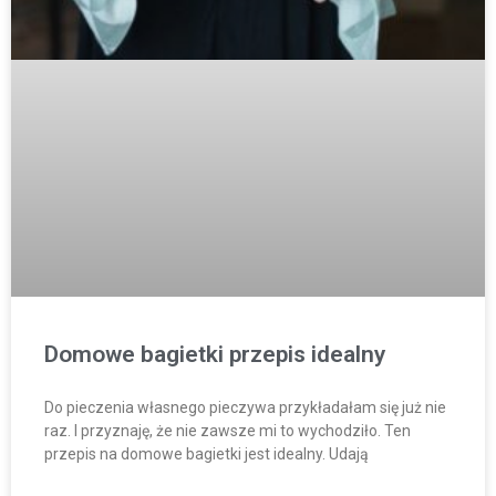
Domowe bagietki przepis idealny
Do pieczenia własnego pieczywa przykładałam się już nie
raz. I przyznaję, że nie zawsze mi to wychodziło. Ten
przepis na domowe bagietki jest idealny. Udają