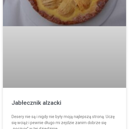
Jabłecznik alzacki
Desery nie są i nigdy nie były moją najlepszą stroną. Uczę
się wciąż i pewnie długo mi zejdzie zanim dobrze się
„poczuję” w tej dziedzinie