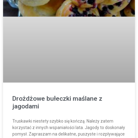
Drożdżowe bułeczki maślane z
jagodami
Truskawki niestety szybko się kończą. Należy zatem
korzystać z innych wspaniałości lata. Jagody to doskonały
pomysł. Zapraszam na delikatne, puszyste i rozpływające