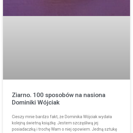
Ziarno. 100 sposobów na nasiona
Dominiki Wójciak
Cieszy mnie bardzo fakt, że Dominika Wójciak wydała
kolejną świetną książkę. Jestem szczęśliwą jej
posiadaczką i trochę Wam o niej opowiem. Jedną sztukę