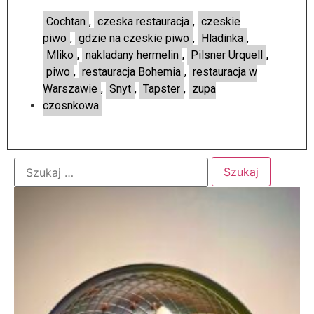
Cochtan
,
czeska restauracja
,
czeskie
piwo
,
gdzie na czeskie piwo
,
Hladinka
,
Mliko
,
nakladany hermelin
,
Pilsner Urquell
,
piwo
,
restauracja Bohemia
,
restauracja w
Warszawie
,
Snyt
,
Tapster
,
zupa
czosnkowa