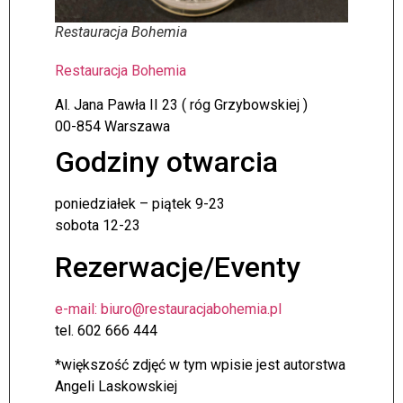
Restauracja Bohemia
Restauracja Bohemia
Al. Jana Pawła II 23 ( róg Grzybowskiej )
00-854 Warszawa
Godziny otwarcia
poniedziałek – piątek 9-23
sobota 12-23
Rezerwacje/Eventy
e-mail: biuro@restauracjabohemia.pl
tel. 602 666 444
*większość zdjęć w tym wpisie jest autorstwa
Angeli Laskowskiej