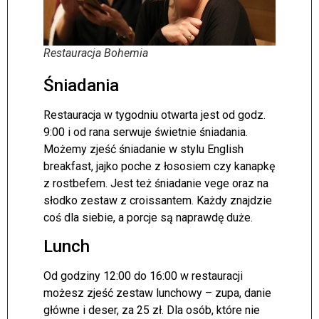
Restauracja Bohemia
Śniadania
Restauracja w tygodniu otwarta jest od godz.
9:00 i od rana serwuje świetnie śniadania.
Możemy zjeść śniadanie w stylu English
breakfast, jajko poche z łososiem czy kanapkę
z rostbefem. Jest też śniadanie vege oraz na
słodko zestaw z croissantem. Każdy znajdzie
coś dla siebie, a porcje są naprawdę duże.
Lunch
Od godziny 12:00 do 16:00 w restauracji
możesz zjeść zestaw lunchowy – zupa, danie
główne i deser, za 25 zł. Dla osób, które nie