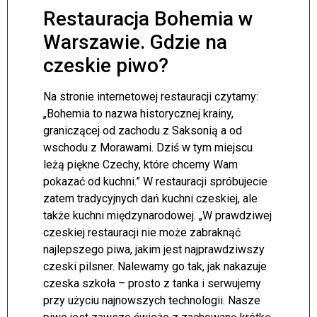
Restauracja Bohemia w
Warszawie. Gdzie na
czeskie piwo?
Na stronie internetowej restauracji czytamy:
„Bohemia to nazwa historycznej krainy,
graniczącej od zachodu z Saksonią a od
wschodu z Morawami. Dziś w tym miejscu
leżą piękne Czechy, które chcemy Wam
pokazać od kuchni.” W restauracji spróbujecie
zatem tradycyjnych dań kuchni czeskiej, ale
także kuchni międzynarodowej. „W prawdziwej
czeskiej restauracji nie może zabraknąć
najlepszego piwa, jakim jest najprawdziwszy
czeski pilsner. Nalewamy go tak, jak nakazuje
czeska szkoła – prosto z tanka i serwujemy
przy użyciu najnowszych technologii. Nasze