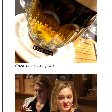
Gdzie na czeskie piwo