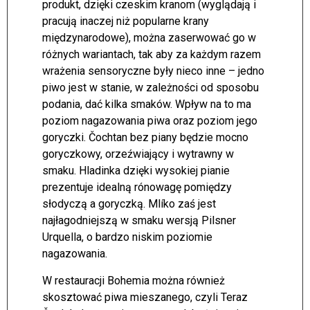
produkt, dzięki czeskim kranom (wyglądają i
pracują inaczej niż popularne krany
międzynarodowe), można zaserwować go w
różnych wariantach, tak aby za każdym razem
wrażenia sensoryczne były nieco inne – jedno
piwo jest w stanie, w zależności od sposobu
podania, dać kilka smaków. Wpływ na to ma
poziom nagazowania piwa oraz poziom jego
goryczki. Čochtan bez piany będzie mocno
goryczkowy, orzeźwiający i wytrawny w
smaku. Hladinka dzięki wysokiej pianie
prezentuje idealną rónowagę pomiędzy
słodyczą a goryczką. Mlíko zaś jest
najłagodniejszą w smaku wersją Pilsner
Urquella, o bardzo niskim poziomie
nagazowania.
W restauracji Bohemia można również
skosztować piwa mieszanego, czyli Teraz