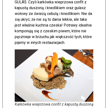
GULÁŠ. Czyli karkówka wieprzowa confit z
kapustą duszoną i knedlikiem oraz gulasz
wołowy ze świeżą cebulą i knedlikiem. Nie da
się ukryć, że nie są to dania lekkie, ale taka
jest właśnie kuchnia czeska! Potrawy idealnie
komponują się z czeskim piwem, które nie
pęcznieje w brzuchu jak większość tych, które
pijemy w innych restauracjach.
Karkówka wieprzowa confit z kapustą duszoną