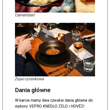
Camembert
Zupa czosnkowa
Dania główne
W karcie mamy dwa czeskie dania główne do
wyboru: VEPRO KNEDLO ZELO i HOVÉZI