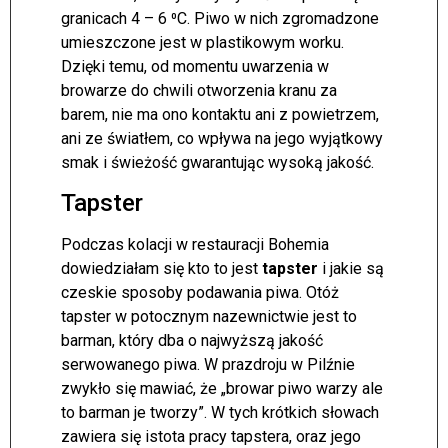
granicach 4 – 6 ⁰C. Piwo w nich zgromadzone
umieszczone jest w plastikowym worku.
Dzięki temu, od momentu uwarzenia w
browarze do chwili otworzenia kranu za
barem, nie ma ono kontaktu ani z powietrzem,
ani ze światłem, co wpływa na jego wyjątkowy
smak i świeżość gwarantując wysoką jakość.
Tapster
Podczas kolacji w restauracji Bohemia
dowiedziałam się kto to jest
tapster
i jakie są
czeskie sposoby podawania piwa. Otóż
tapster w potocznym nazewnictwie jest to
barman, który dba o najwyższą jakość
serwowanego piwa. W prazdroju w Pilźnie
zwykło się mawiać, że „browar piwo warzy ale
to barman je tworzy”. W tych krótkich słowach
zawiera się istota pracy tapstera, oraz jego