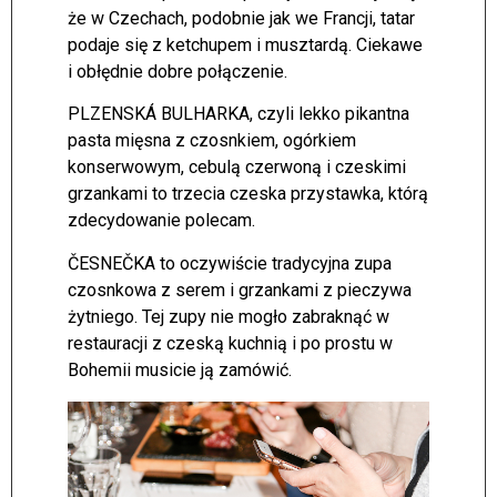
że w Czechach, podobnie jak we Francji, tatar
podaje się z ketchupem i musztardą. Ciekawe
i obłędnie dobre połączenie.
PLZENSKÁ BULHARKA, czyli lekko pikantna
pasta mięsna z czosnkiem, ogórkiem
konserwowym, cebulą czerwoną i czeskimi
grzankami to trzecia czeska przystawka, którą
zdecydowanie polecam.
ČESNEČKA to oczywiście tradycyjna zupa
czosnkowa z serem i grzankami z pieczywa
żytniego. Tej zupy nie mogło zabraknąć w
restauracji z czeską kuchnią i po prostu w
Bohemii musicie ją zamówić.