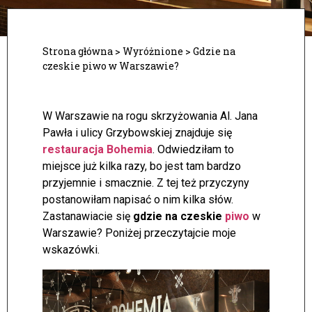
Strona główna
>
Wyróżnione
>
Gdzie na
czeskie piwo w Warszawie?
W Warszawie na rogu skrzyżowania Al. Jana
Pawła i ulicy Grzybowskiej znajduje się
restauracja Bohemia
. Odwiedziłam to
miejsce już kilka razy, bo jest tam bardzo
przyjemnie i smacznie. Z tej też przyczyny
postanowiłam napisać o nim kilka słów.
Zastanawiacie się
gdzie na czeskie
piwo
w
Warszawie? Poniżej przeczytajcie moje
wskazówki.