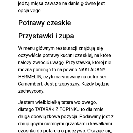
jedzą mięsa zawsze na danie główne jest
opcja vege.
Potrawy czeskie
Przystawki i zupa
W menu głównym restauracji znajdują się
oczywiście potrawy kuchni czeskiej, na które
należy zwrócić uwagę. Przystawka, której nie
można pominąć to na pewno NAKLÁDANY
HERMELIN, czyli marynowany na ostro ser
Camembert. Jest przepyszny. Każdy będzie
zachwycony.
Jestem wielbicielką tatara wołowego,
dlatego TATARÁK Z TOPINKU to dla mnie
druga obowiązkowa pozycja. Podawany jest z
chrupiącymi ciemnymi grzankami i kawałkami
czosnku do potarcia o pieczywo. Okazuje się,