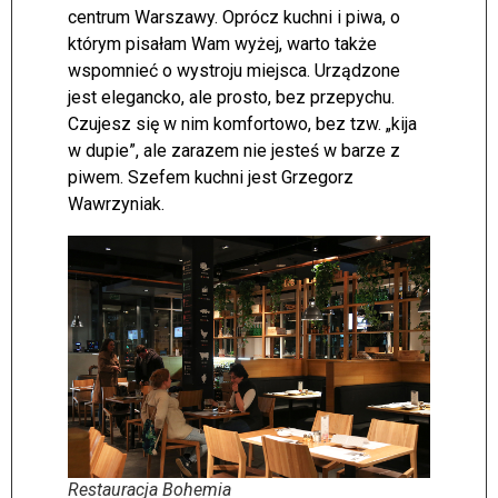
centrum Warszawy. Oprócz kuchni i piwa, o
którym pisałam Wam wyżej, warto także
wspomnieć o wystroju miejsca. Urządzone
jest elegancko, ale prosto, bez przepychu.
Czujesz się w nim komfortowo, bez tzw. „kija
w dupie”, ale zarazem nie jesteś w barze z
piwem. Szefem kuchni jest Grzegorz
Wawrzyniak.
Restauracja Bohemia