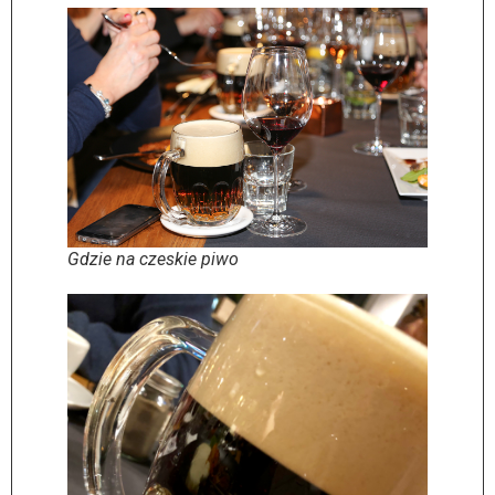
Gdzie na czeskie piwo