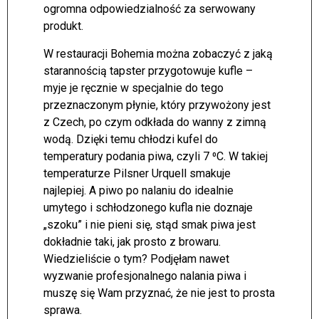
ogromna odpowiedzialność za serwowany
produkt.
W restauracji Bohemia można zobaczyć z jaką
starannością tapster przygotowuje kufle –
myje je ręcznie w specjalnie do tego
przeznaczonym płynie, który przywożony jest
z Czech, po czym odkłada do wanny z zimną
wodą. Dzięki temu chłodzi kufel do
temperatury podania piwa, czyli 7 ⁰C. W takiej
temperaturze Pilsner Urquell smakuje
najlepiej. A piwo po nalaniu do idealnie
umytego i schłodzonego kufla nie doznaje
„szoku” i nie pieni się, stąd smak piwa jest
dokładnie taki, jak prosto z browaru.
Wiedzieliście o tym? Podjęłam nawet
wyzwanie profesjonalnego nalania piwa i
muszę się Wam przyznać, że nie jest to prosta
sprawa.