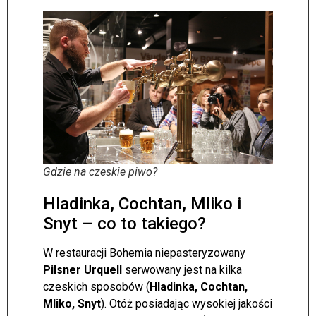
Gdzie na czeskie piwo?
Hladinka, Cochtan, Mliko i
Snyt – co to takiego?
W restauracji Bohemia niepasteryzowany
Pilsner Urquell
serwowany jest na kilka
czeskich sposobów (
Hladinka, Cochtan,
Mliko, Snyt
). Otóż posiadając wysokiej jakości