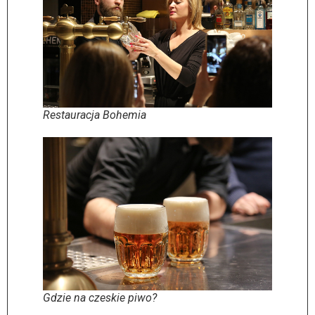
Restauracja Bohemia
Gdzie na czeskie piwo?