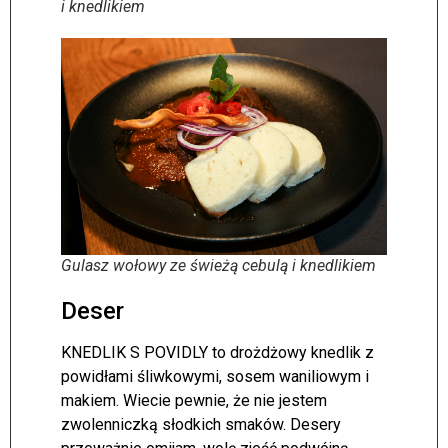
i knedlikiem
Gulasz wołowy ze świeżą cebulą i knedlikiem
Deser
KNEDLIK S POVIDLY to drożdżowy knedlik z
powidłami śliwkowymi, sosem waniliowym i
makiem. Wiecie pewnie, że nie jestem
zwolenniczką słodkich smaków. Desery