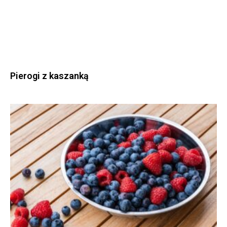
Pierogi z kaszanką