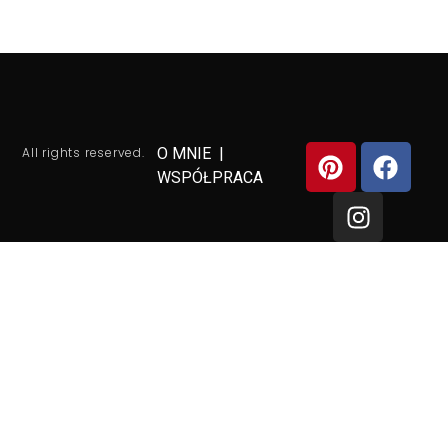
All rights reserved.
O MNIE
|
WSPÓŁPRACA