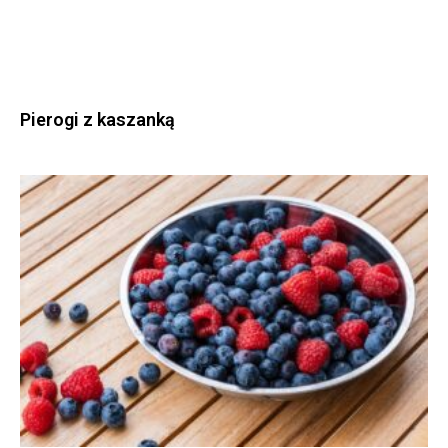
Pierogi z kaszanką