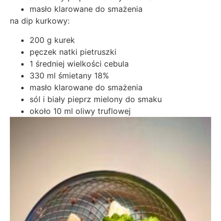
masło klarowane do smażenia
na dip kurkowy:
200 g kurek
pęczek natki pietruszki
1 średniej wielkości cebula
330 ml śmietany 18%
masło klarowane do smażenia
sól i biały pieprz mielony do smaku
około 10 ml oliwy truflowej