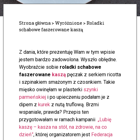
Strona główna
>
Wyróżnione
>
Roladki
schabowe faszerowane kaszą
Z dania, które prezentuję Wam w tym wpisie
jestem bardzo zadowolona. Wyszło obłędne.
Wyobraźcie sobie
roladki schabowe
faszerowane
kaszą
pęczak z serkiem ricotta
i szpinakiem smażonym z czosnkiem. Takie
mięsko owinęłam w plasterki
szynki
parmeńskiej
i po upieczeniu podałam je z
dipem z
kurek
z nutą truflową. Brzmi
wspaniale, prawda? Przepis ten
przygotowałam w ramach kampanii
„Lubię
kaszę – kasza na stół, na zdrowie, na co
dzień”
, której organizatorem jest
Federacja