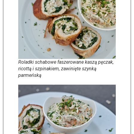
Roladki schabowe faszerowane kaszą pęczak,
ricottą i szpinakiem, zawinięte szynką
parmeńską