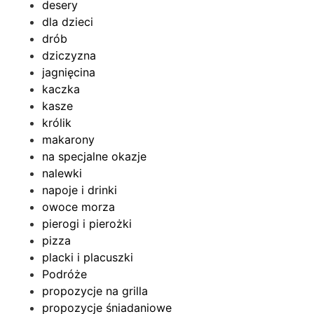
desery
dla dzieci
drób
dziczyzna
jagnięcina
kaczka
kasze
królik
makarony
na specjalne okazje
nalewki
napoje i drinki
owoce morza
pierogi i pierożki
pizza
placki i placuszki
Podróże
propozycje na grilla
propozycje śniadaniowe