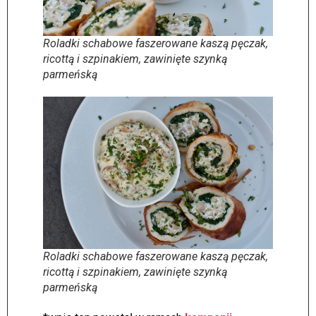
Roladki schabowe faszerowane kaszą pęczak,
ricottą i szpinakiem, zawinięte szynką
parmeńską
Roladki schabowe faszerowane kaszą pęczak,
ricottą i szpinakiem, zawinięte szynką
parmeńską