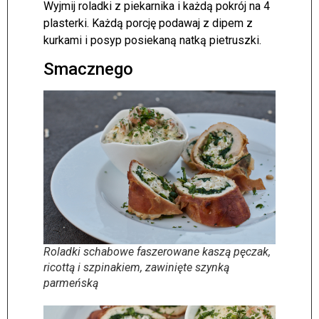
Wyjmij roladki z piekarnika i każdą pokrój na 4
plasterki. Każdą porcję podawaj z dipem z
kurkami i posyp posiekaną natką pietruszki.
Smacznego
Roladki schabowe faszerowane kaszą pęczak,
ricottą i szpinakiem, zawinięte szynką
parmeńską