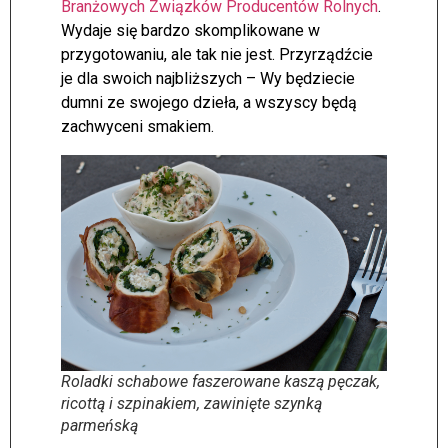
Branżowych Związków Producentów Rolnych
.
Wydaje się bardzo skomplikowane w
przygotowaniu, ale tak nie jest. Przyrządźcie
je dla swoich najbliższych – Wy będziecie
dumni ze swojego dzieła, a wszyscy będą
zachwyceni smakiem.
Roladki schabowe faszerowane kaszą pęczak,
ricottą i szpinakiem, zawinięte szynką
parmeńską