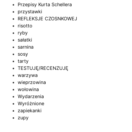
Przepisy Kurta Schellera
przystawki
REFLEKSJE CZOSNKOWEJ
risotto
ryby
sałatki
sarnina
sosy
tarty
TESTUJĘ/RECENZUJĘ
warzywa
wieprzowina
wołowina
Wydarzenia
Wyróżnione
zapiekanki
zupy