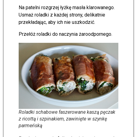
Na patelni rozgrzej łyżkę masła klarowanego.
Usmaż roladki z każdej strony, delikatnie
przekładając, aby ich nie uszkodzić.
Przełóż roladki do naczynia żaroodpornego.
Roladki schabowe faszerowane kaszą pęczak
z ricottą i szpinakiem, zawinięte w szynkę
parmeńską