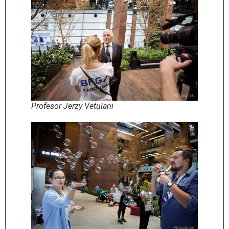
Profesor Jerzy Vetulani