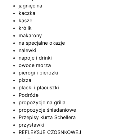
jagnięcina
kaczka
kasze
królik
makarony
na specjalne okazje
nalewki
napoje i drinki
owoce morza
pierogi i pierożki
pizza
placki i placuszki
Podróże
propozycje na grilla
propozycje śniadaniowe
Przepisy Kurta Schellera
przystawki
REFLEKSJE CZOSNKOWEJ