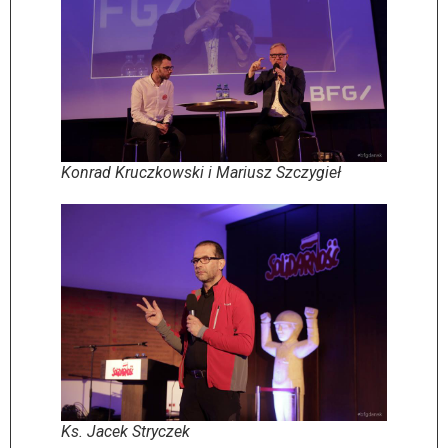
Konrad Kruczkowski i Mariusz Szczygieł
Ks. Jacek Stryczek