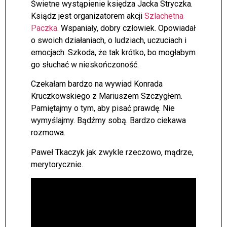
Świetne wystąpienie księdza Jacka Stryczka.
Ksiądz jest organizatorem akcji
Szlachetna
Paczka
. Wspaniały, dobry człowiek. Opowiadał
o swoich działaniach, o ludziach, uczuciach i
emocjach. Szkoda, że tak krótko, bo mogłabym
go słuchać w nieskończoność.
Czekałam bardzo na wywiad Konrada
Kruczkowskiego z Mariuszem Szczygłem.
Pamiętajmy o tym, aby pisać prawdę. Nie
wymyślajmy. Bądźmy sobą. Bardzo ciekawa
rozmowa.
Paweł Tkaczyk jak zwykle rzeczowo, mądrze,
merytorycznie.