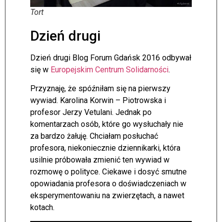
Tort
Dzień drugi
Dzień drugi Blog Forum Gdańsk 2016 odbywał
się w
Europejskim Centrum Solidarności
.
Przyznaję, że spóźniłam się na pierwszy
wywiad. Karolina Korwin – Piotrowska i
profesor Jerzy Vetulani. Jednak po
komentarzach osób, które go wysłuchały nie
za bardzo żałuję. Chciałam posłuchać
profesora, niekoniecznie dziennikarki, która
usilnie próbowała zmienić ten wywiad w
rozmowę o polityce. Ciekawe i dosyć smutne
opowiadania profesora o doświadczeniach w
eksperymentowaniu na zwierzętach, a nawet
kotach.