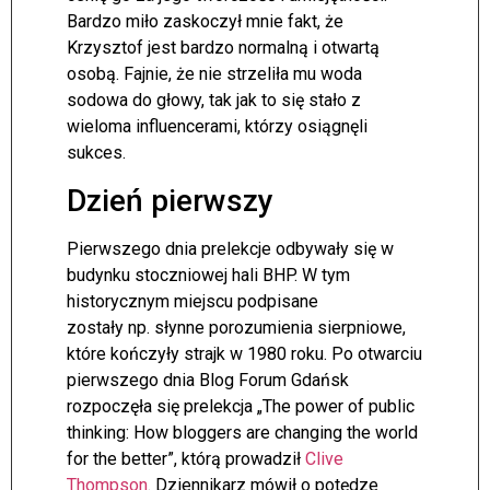
Bardzo miło zaskoczył mnie fakt, że
Krzysztof jest bardzo normalną i otwartą
osobą. Fajnie, że nie strzeliła mu woda
sodowa do głowy, tak jak to się stało z
wieloma influencerami, którzy osiągnęli
sukces.
Dzień pierwszy
Pierwszego dnia prelekcje odbywały się w
budynku stoczniowej hali BHP. W tym
historycznym miejscu podpisane
zostały np. słynne porozumienia sierpniowe,
które kończyły strajk w 1980 roku. Po otwarciu
pierwszego dnia Blog Forum Gdańsk
rozpoczęła się prelekcja „The power of public
thinking: How bloggers are changing the world
for the better”, którą prowadził
Clive
Thompson
. Dziennikarz mówił o potędze