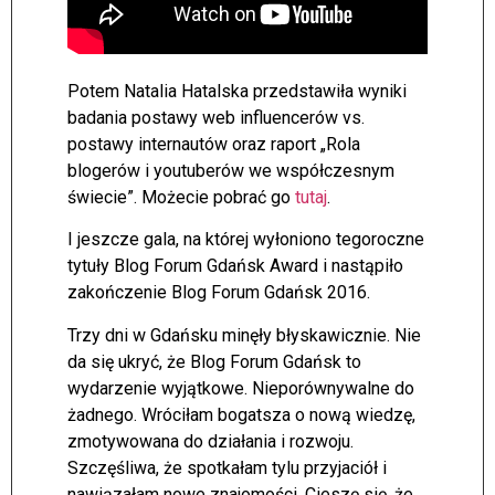
Potem Natalia Hatalska przedstawiła wyniki
badania postawy web influencerów vs.
postawy internautów oraz raport „Rola
blogerów i youtuberów we współczesnym
świecie”. Możecie pobrać go
tutaj
.
I jeszcze gala, na której wyłoniono tegoroczne
tytuły Blog Forum Gdańsk Award i nastąpiło
zakończenie Blog Forum Gdańsk 2016.
Trzy dni w Gdańsku minęły błyskawicznie. Nie
da się ukryć, że Blog Forum Gdańsk to
wydarzenie wyjątkowe. Nieporównywalne do
żadnego. Wróciłam bogatsza o nową wiedzę,
zmotywowana do działania i rozwoju.
Szczęśliwa, że spotkałam tylu przyjaciół i
nawiązałam nowe znajomości. Cieszę się, że