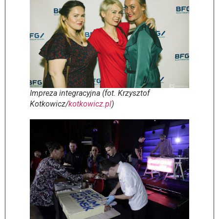
Impreza integracyjna (fot. Krzysztof
Kotkowicz/
kotkowicz.pl
)