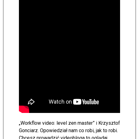
„Workflow video: level zen master” i Krzysztof
Gonciarz. Opowiedział nam co robi, jak to robi.
Chcesz prowadzić videobloga to oglądaj