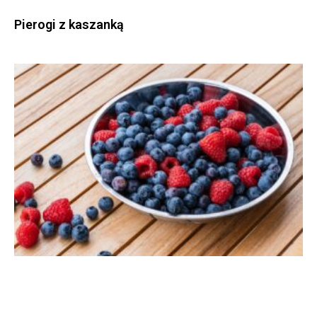
Pierogi z kaszanką