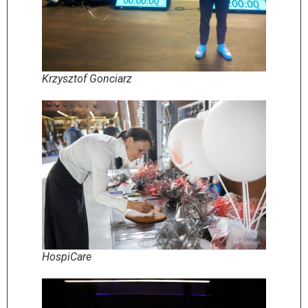
Krzysztof Gonciarz
HospiCare