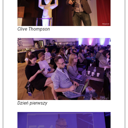
Clive Thompson
Dzień pierwszy