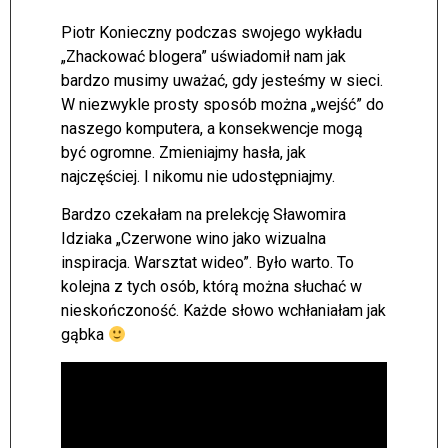
Piotr Konieczny podczas swojego wykładu
„Zhackować blogera” uświadomił nam jak
bardzo musimy uważać, gdy jesteśmy w sieci.
W niezwykle prosty sposób można „wejść” do
naszego komputera, a konsekwencje mogą
być ogromne. Zmieniajmy hasła, jak
najczęściej. I nikomu nie udostępniajmy.
Bardzo czekałam na prelekcję Sławomira
Idziaka „Czerwone wino jako wizualna
inspiracja. Warsztat wideo”. Było warto. To
kolejna z tych osób, którą można słuchać w
nieskończoność. Każde słowo wchłaniałam jak
gąbka