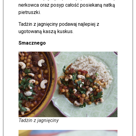
nerkowca oraz posyp całość posiekaną natką
pietruszki.
Tadżin z jagnięciny podawaj najlepiej z
ugotowaną kaszą kuskus.
Smacznego
Tadżin z jagnięciny