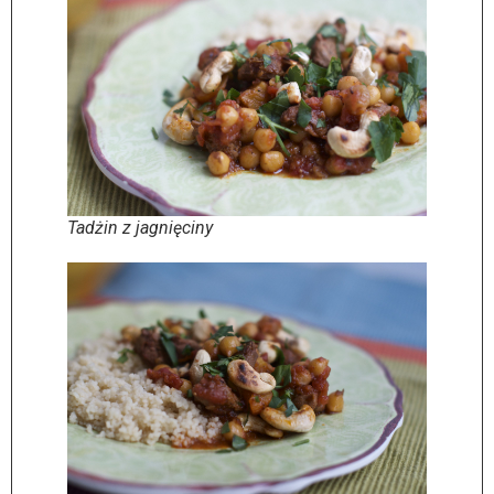
Tadżin z jagnięciny