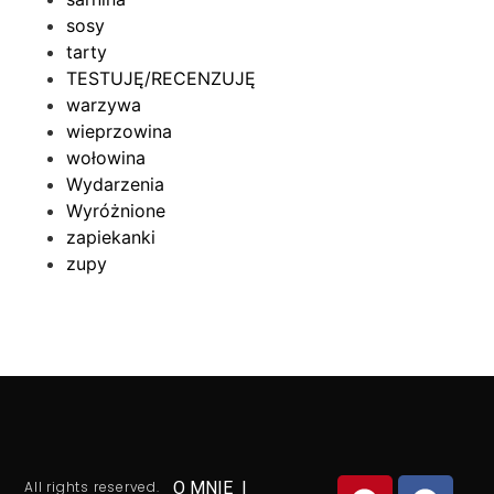
sosy
tarty
TESTUJĘ/RECENZUJĘ
warzywa
wieprzowina
wołowina
Wydarzenia
Wyróżnione
zapiekanki
zupy
All rights reserved.
O MNIE
|