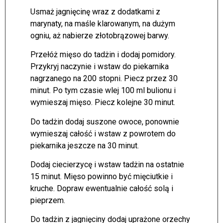
Usmaż jagnięcinę wraz z dodatkami z
marynaty, na maśle klarowanym, na dużym
ogniu, aż nabierze złotobrązowej barwy.
Przełóż mięso do tadżin i dodaj pomidory.
Przykryj naczynie i wstaw do piekarnika
nagrzanego na 200 stopni. Piecz przez 30
minut. Po tym czasie wlej 100 ml bulionu i
wymieszaj mięso. Piecz kolejne 30 minut.
Do tadżin dodaj suszone owoce, ponownie
wymieszaj całość i wstaw z powrotem do
piekarnika jeszcze na 30 minut.
Dodaj ciecierzycę i wstaw tadżin na ostatnie
15 minut. Mięso powinno być mięciutkie i
kruche. Dopraw ewentualnie całość solą i
pieprzem.
Do tadżin z jagnięciny dodaj uprażone orzechy