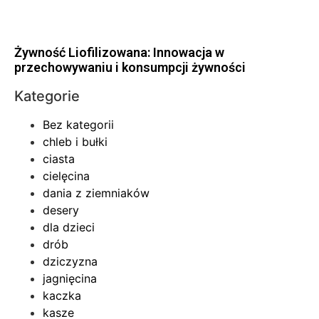
Żywność Liofilizowana: Innowacja w
przechowywaniu i konsumpcji żywności
Kategorie
Bez kategorii
chleb i bułki
ciasta
cielęcina
dania z ziemniaków
desery
dla dzieci
drób
dziczyzna
jagnięcina
kaczka
kasze