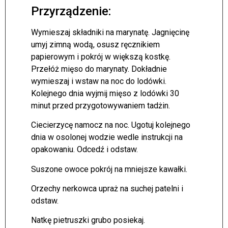
Przyrządzenie:
Wymieszaj składniki na marynatę. Jagnięcinę
umyj zimną wodą, osusz ręcznikiem
papierowym i pokrój w większą kostkę.
Przełóż mięso do marynaty. Dokładnie
wymieszaj i wstaw na noc do lodówki.
Kolejnego dnia wyjmij mięso z lodówki 30
minut przed przygotowywaniem tadżin.
Ciecierzycę namocz na noc. Ugotuj kolejnego
dnia w osolonej wodzie wedle instrukcji na
opakowaniu. Odcedź i odstaw.
Suszone owoce pokrój na mniejsze kawałki.
Orzechy nerkowca upraż na suchej patelni i
odstaw.
Natkę pietruszki grubo posiekaj.