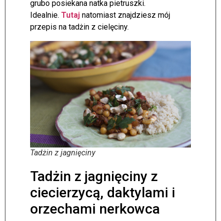
grubo posiekana natka pietruszki.
Idealnie.
Tutaj
natomiast znajdziesz mój
przepis na tadżin z cielęciny.
Tadżin z jagnięciny
Tadżin z jagnięciny z
ciecierzycą, daktylami i
orzechami nerkowca