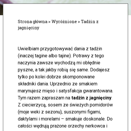
Strona główna
>
Wyróżnione
>
Tadżin z
jagnięciny
Uwielbiam przygotowywać dania z tadżin
(inaczej tagine albo tajine). Potrawy z tego
naczynia zawsze wychodzą mi obłędnie
pyszne, a tak jakby robią się same. Dodajesz
tylko po kolei dobrze skomponowane
składniki dania. Uprzednio ze smakiem
marynujesz mięso i satysfakcja gwarantowana.
Tym razem zapraszam na
tadżin z jagnięciny
.
Z ciecierzycą, sosem ze świeżych pomidorów
(moje weki z sezonu), suszonymi figami,
daktylami i morelami – smakuje doskonale. Do
całości wędrują prażone orzechy nerkowca i